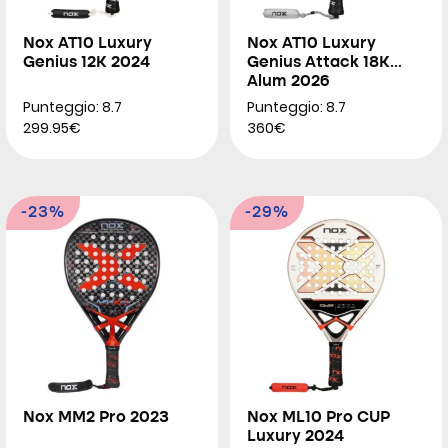
Nox AT10 Luxury
Nox AT10 Luxury
Genius 12K 2024
Genius Attack 18K
Alum 2026
Punteggio: 8.7
Punteggio: 8.7
299.95€
360€
-23%
-29%
Nox MM2 Pro 2023
Nox ML10 Pro CUP
Luxury 2024