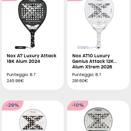
Nox AT Luxury Attack
Nox AT10 Luxury
18K Alum 2024
Genius Attack 12K
Alum Xtrem 2026
Punteggio: 8.7
Punteggio: 8.7
245.96€
291.60€
-29%
-10%