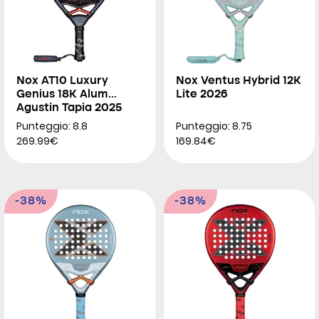
Nox AT10 Luxury
Nox Ventus Hybrid 12K
Genius 18K Alum
Lite 2026
Agustin Tapia 2025
Punteggio: 8.8
Punteggio: 8.75
269.99€
169.84€
-38%
-38%