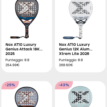
Nox AT10 Luxury
Nox AT10 Luxury
Genius Attack 18K
Genius 12K Alum
2025
Xtrem Lite 2026
Punteggio: 8.8
Punteggio: 8.8
254.99€
268.60€
-25%
-43%