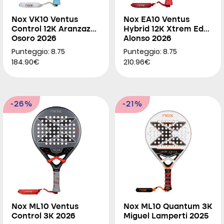
Nox VK10 Ventus
Nox EA10 Ventus
Control 12K Aranzazu
Hybrid 12K Xtrem Edu
Osoro 2026
Alonso 2026
Punteggio: 8.75
Punteggio: 8.75
184.90€
210.96€
-26%
-21%
Nox ML10 Ventus
Nox ML10 Quantum 3K
Control 3K 2026
Miguel Lamperti 2025