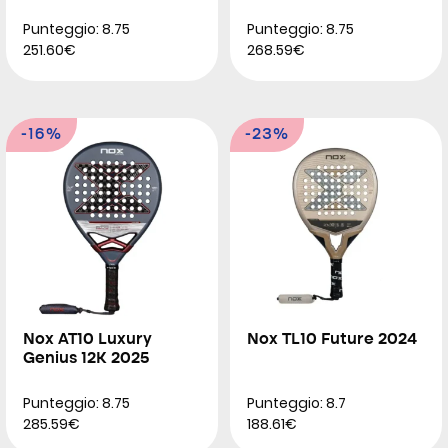
Punteggio: 8.75
Punteggio: 8.75
251.60€
268.59€
-16%
-23%
Nox AT10 Luxury
Nox TL10 Future 2024
Genius 12K 2025
Punteggio: 8.75
Punteggio: 8.7
285.59€
188.61€