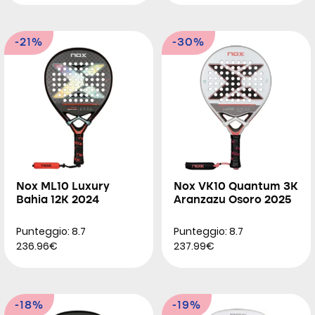
-21%
-30%
Nox ML10 Luxury
Nox VK10 Quantum 3K
Bahia 12K 2024
Aranzazu Osoro 2025
Punteggio: 8.7
Punteggio: 8.7
236.96€
237.99€
-18%
-19%