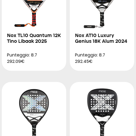
Nox TL10 Quantum 12K
Nox AT10 Luxury
Tino Libaak 2025
Genius 18K Alum 2024
Punteggio: 8.7
Punteggio: 8.7
292.09€
292.45€