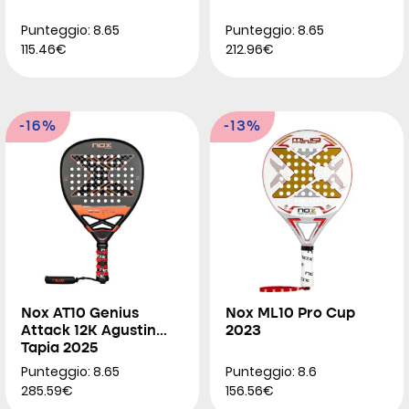
Punteggio: 8.65
Punteggio: 8.65
115.46€
212.96€
-16%
-13%
Nox AT10 Genius
Nox ML10 Pro Cup
Attack 12K Agustin
2023
Tapia 2025
Punteggio: 8.65
Punteggio: 8.6
285.59€
156.56€