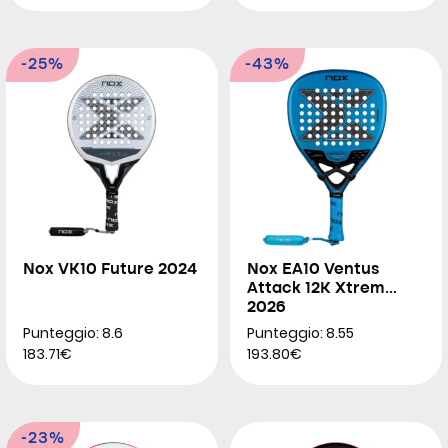
-25%
-43%
Nox VK10 Future 2024
Nox EA10 Ventus
Attack 12K Xtrem
2026
Punteggio: 8.6
Punteggio: 8.55
183.71€
193.80€
-23%