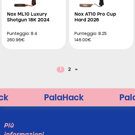
Nox ML10 Luxury
Nox AT10 Pro Cup
Shotgun 18K 2024
Hard 2026
Punteggio: 8.4
Punteggio: 8.25
260.96€
146.00€
1
2
»
Più