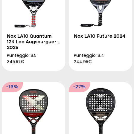
Nox LA10 Quantum
Nox LA10 Future 2024
12K Leo Augsburguer
2025
Punteggio: 8.5
Punteggio: 8.4
345.57€
244.95€
-13%
-27%