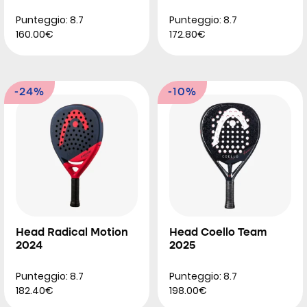
Punteggio: 8.7
Punteggio: 8.7
160.00€
172.80€
-24%
-10%
Head Radical Motion
Head Coello Team
2024
2025
Punteggio: 8.7
Punteggio: 8.7
182.40€
198.00€