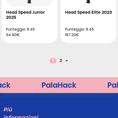
Head Speed Junior
Head Speed Elite 2023
2025
Punteggio: 8.45
Punteggio: 8.45
64.90€
167.20€
1
2
»
Più