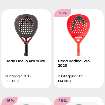
-23%
Head Coello Pro 2026
Head Radical Pro
2026
Punteggio: 9.05
Punteggio: 8.85
350.00€
184.80€
-15%
-16%