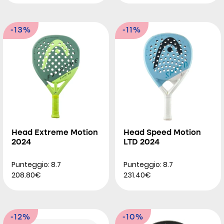
-13%
-11%
Head Extreme Motion
Head Speed Motion
2024
LTD 2024
Punteggio: 8.7
Punteggio: 8.7
208.80€
231.40€
-12%
-10%