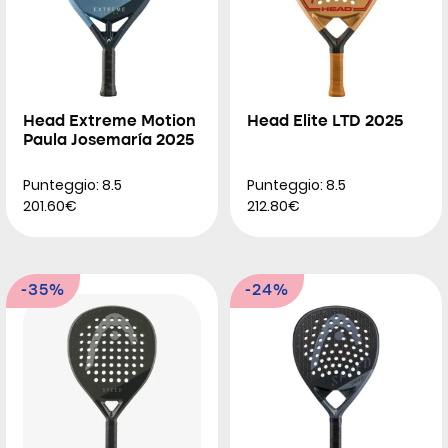
Head Extreme Motion
Head Elite LTD 2025
Paula Josemaría 2025
Punteggio: 8.5
Punteggio: 8.5
201.60€
212.80€
-35%
-24%