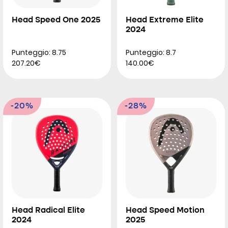
Head Speed One 2025
Head Extreme Elite
2024
Punteggio: 8.75
Punteggio: 8.7
207.20€
140.00€
-20%
-28%
Head Radical Elite
Head Speed Motion
2024
2025