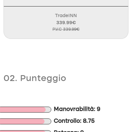
TradeINN
339.99€
P.V.C 339.99€
02. Punteggio
Manovrabilità: 9
Controllo: 8.75