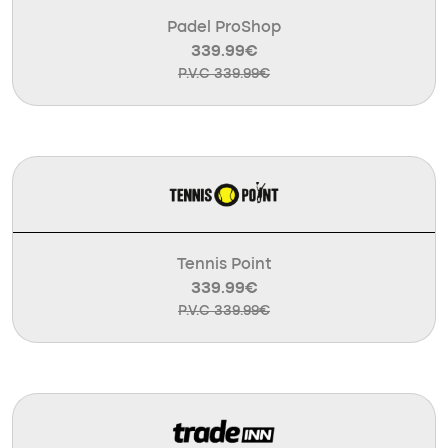
Padel ProShop
339.99€
P.V.C 339.99€
Tennis Point
339.99€
P.V.C 339.99€