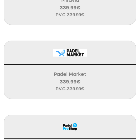
Miravia
339.99€
P.V.C 339.99€
Padel Market
339.99€
P.V.C 339.99€