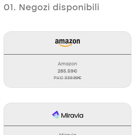
01. Negozi disponibili
Amazon
285.59€
P.V.C 339.99€