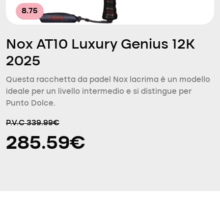
8.75
Nox AT10 Luxury Genius 12K
2025
Questa racchetta da padel Nox lacrima è un modello
ideale per un livello intermedio e si distingue per
Punto Dolce.
P.V.C 339.99€
285.59€