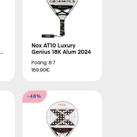
Nox AT10 Luxury
u
Genius 18K Alum 2024
Poäng: 8.7
169.90€
-48%