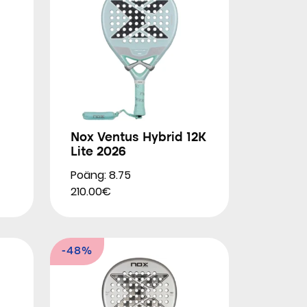
Nox Ventus Hybrid 12K
Lite 2026
Poäng: 8.75
210.00€
-48%