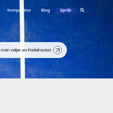
Komparator
Blog
Språk
 man väljer en Padelracket