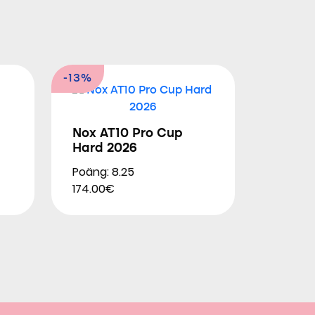
-13%
Nox AT10 Pro Cup
Hard 2026
Poäng: 8.25
174.00€