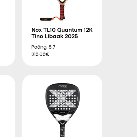
Nox TL10 Quantum 12K
Tino Libaak 2025
Poäng: 8.7
215.05€