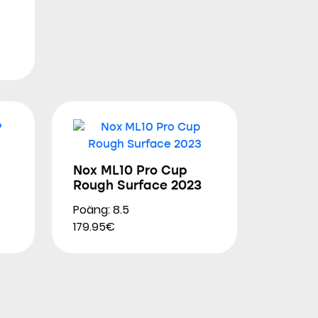
Nox ML10 Pro Cup
Rough Surface 2023
Poäng: 8.5
179.95€