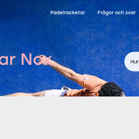
Padelracketar
Frågor och svar
ar Nox
Hur