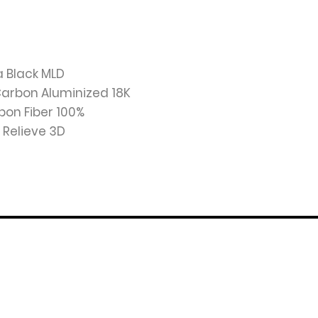
va Black MLD
Carbon Aluminized 18K
rbon Fiber 100%
: Relieve 3D