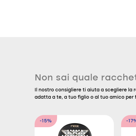
Non sai quale racche
Il nostro consigliere ti aiuta a scegliere l
adatta a te, a tuo figlio o al tuo amico per f
-15%
-17