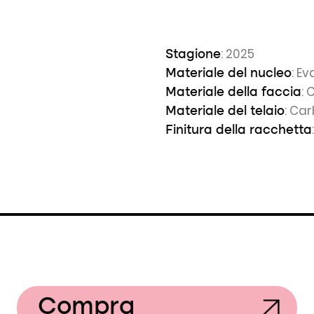
: 2025
Stagione
: E
Materiale del nucleo
: 
Materiale della faccia
: Ca
Materiale del telaio
Finitura della racchetta
Compra