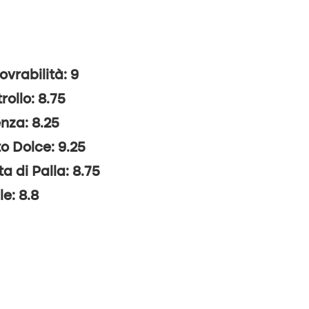
vrabilità: 9
rollo: 8.75
nza: 8.25
o Dolce: 9.25
ta di Palla: 8.75
le: 8.8