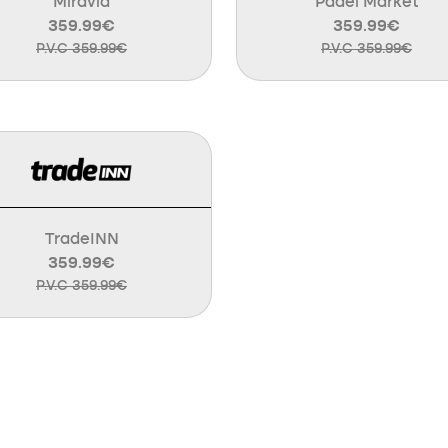
Miravia
Padel Market
359.99€
359.99€
P.V.C 359.99€
P.V.C 359.99€
TradeINN
359.99€
P.V.C 359.99€