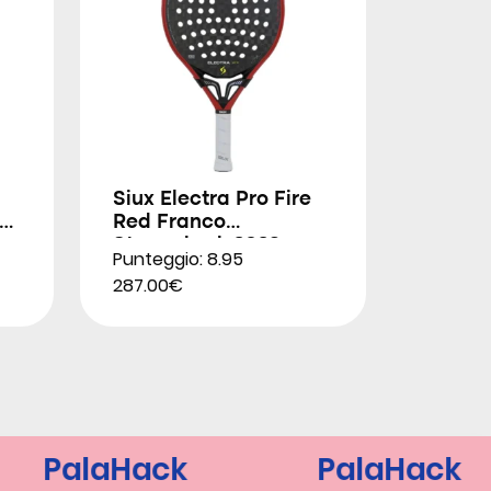
Siux Electra Pro Fire
Red Franco
Stupackzuk 2026
Punteggio: 8.95
287.00€