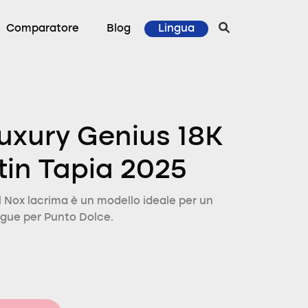
Comparatore
Blog
Lingua
uxury Genius 18K
in Tapia 2025
 Nox lacrima è un modello ideale per un
ingue per Punto Dolce.