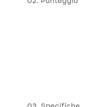
02. Punteggio
03. Specifiche