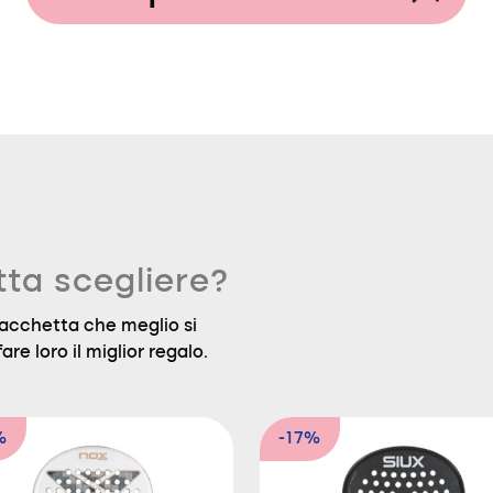
tta scegliere?
a racchetta che meglio si
are loro il miglior regalo.
%
-17%