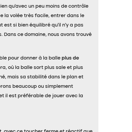
 bien qu’avec un peu moins de contrôle
la volée très facile, entrer dans le
st si bien équilibré qu’il n’y a pas
nts. Dans ce domaine, nous avons trouvé
able pour donner à la balle
plus de
, où la balle sort plus sale et plus
é, mais sa stabilité dans le plan et
élérons beaucoup ou simplement
 il est préférable de jouer avec la
ct, avec ce toucher ferme et réactif que