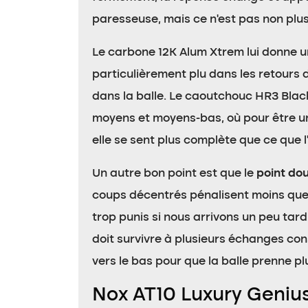
paresseuse, mais ce n’est pas non plus 
Le carbone 12K Alum Xtrem lui donne une
particulièrement plu dans les retours 
dans la balle. Le caoutchouc HR3 Black
moyens et moyens-bas, où pour être un
elle se sent plus complète que ce que 
Un autre bon point est que le
point do
coups décentrés pénalisent moins que d
trop punis si nous arrivons un peu tard
doit survivre à plusieurs échanges cons
vers le bas pour que la balle prenne pl
Nox AT10 Luxury Geniu