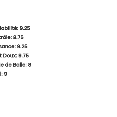
abilité: 9.25
rôle: 8.75
sance: 9.25
t Doux: 9.75
ie de Balle: 8
l: 9