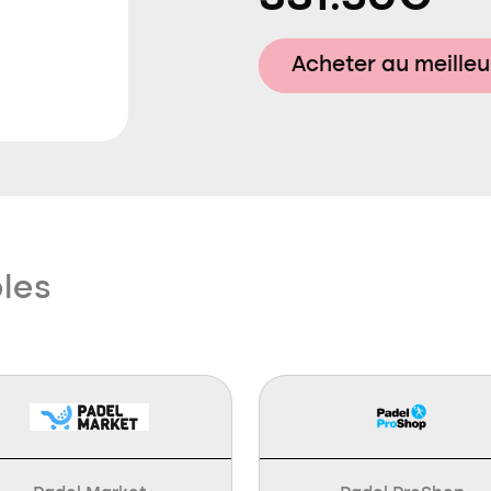
Acheter au meilleu
bles