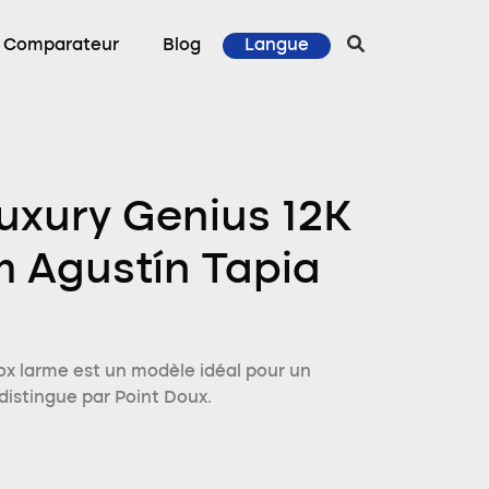
Comparateur
Blog
Langue
uxury Genius 12K
 Agustín Tapia
x larme est un modèle idéal pour un
distingue par Point Doux.