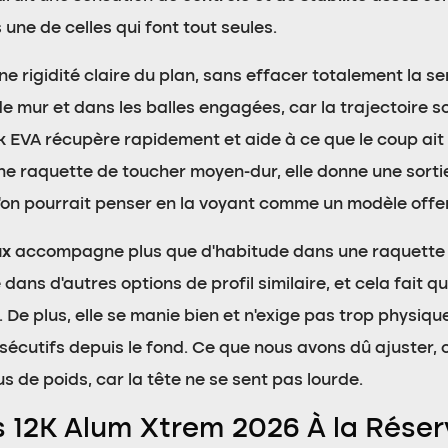
une de celles qui font tout seules.
 rigidité claire du plan, sans effacer totalement la sen
de mur et dans les balles engagées, car la trajectoire s
 EVA récupère rapidement et aide à ce que le coup ait 
e raquette de toucher moyen-dur, elle donne une sortie 
l’on pourrait penser en la voyant comme un modèle offen
ux
accompagne plus que d’habitude dans une raquette 
ans d’autres options de profil similaire, et cela fait
. De plus, elle se manie bien et n’exige pas trop physiqu
écutifs depuis le fond. Ce que nous avons dû ajuster, c’
us de poids, car la tête ne se sent pas lourde.
s 12K Alum Xtrem 2026 À la Réser