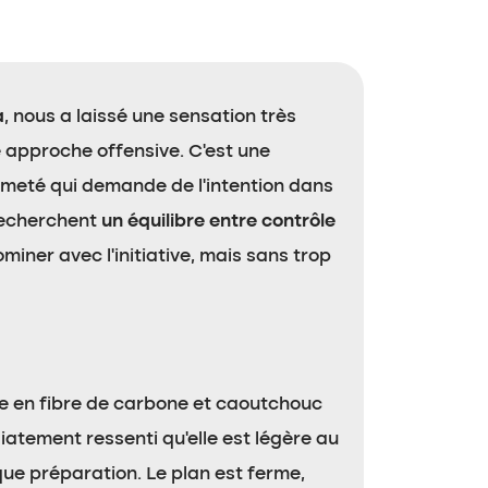
a
, nous a laissé une sensation très
 approche offensive. C’est une
rmeté qui demande de l’intention dans
 recherchent
un équilibre entre contrôle
iner avec l’initiative, mais sans trop
re en fibre de carbone et caoutchouc
atement ressenti qu’elle est légère au
que préparation. Le plan est ferme,