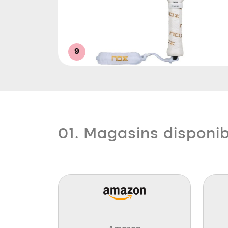
9
01. Magasins disponi