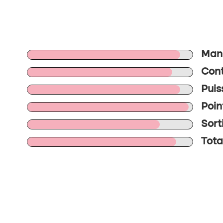
Mani
Cont
Puis
Poin
Sort
Tota