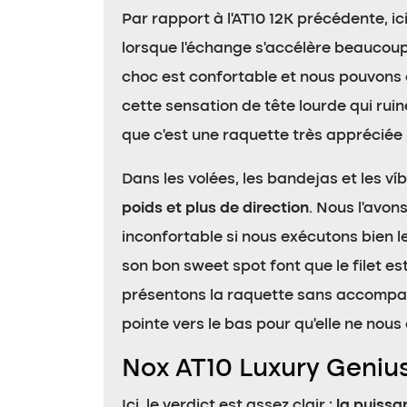
Par rapport à l’AT10 12K précédente, ic
lorsque l’échange s’accélère beaucoup.
choc est confortable et nous pouvons ch
cette sensation de tête lourde qui rui
que c’est une raquette très appréciée 
Dans les volées, les bandejas et les ví
poids et plus de direction
. Nous l’avon
inconfortable si nous exécutons bien le
son bon sweet spot font que le filet 
présentons la raquette sans accompagne
pointe vers le bas pour qu’elle ne nou
Nox AT10 Luxury Geniu
Ici, le verdict est assez clair :
la puissa