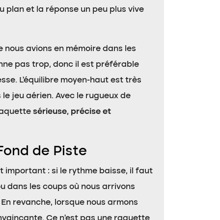
u plan et la réponse un peu plus vive
ue nous avions en mémoire dans les
nne pas trop, donc il est préférable
sse. L’équilibre moyen-haut est très
 le jeu aérien. Avec le rugueux de
 raquette
sérieuse, précise et
Fond de Piste
important : si le rythme baisse, il faut
ou dans les coups où nous arrivons
. En revanche, lorsque nous armons
vaincante. Ce n’est pas une raquette