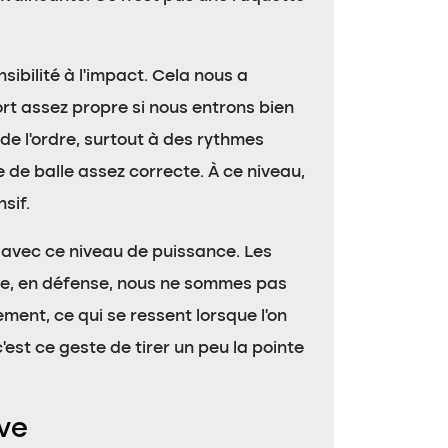
sibilité à l’impact. Cela nous a
ort assez propre si nous entrons bien
de l’ordre, surtout à des rythmes
de balle assez correcte. À ce niveau,
sif.
avec ce niveau de puissance. Les
 que, en défense, nous ne sommes pas
ement, ce qui se ressent lorsque l’on
est ce geste de tirer un peu la pointe
ve