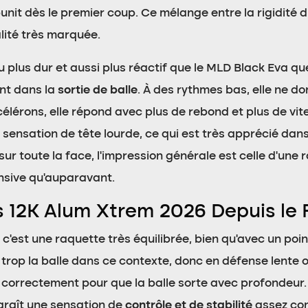
unit dès le premier coup. Ce mélange entre la rigidité d
lité très marquée.
 plus dur et aussi plus réactif que le MLD Black Eva q
ent dans la
sortie de balle
. À des rythmes bas, elle ne do
érons, elle répond avec plus de rebond et plus de vite
sensation de tête lourde, ce qui est très apprécié dans
 sur toute la face, l’impression générale est celle d’une
ensive qu’auparavant.
 12K Alum Xtrem 2026 Depuis le 
c’est une raquette très équilibrée, bien qu’avec un point 
 trop la balle dans ce contexte, donc en défense lente 
r correctement pour que la balle sorte avec profondeur
raît une sensation de
contrôle et de stabilité
assez con