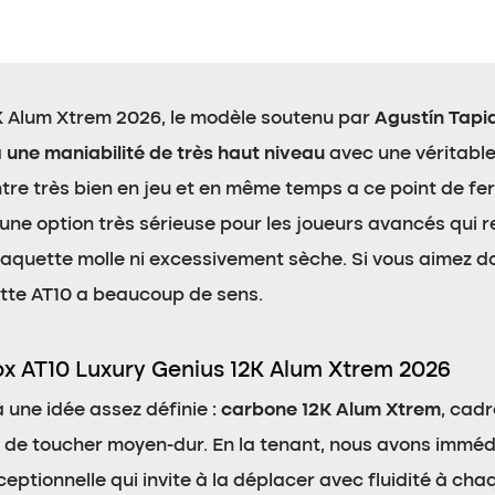
K Alum Xtrem 2026, le modèle soutenu par
Agustín Tapi
a
une maniabilité de très haut niveau
avec une véritable
ntre très bien en jeu et en même temps a ce point de fe
 une option très sérieuse pour les joueurs avancés qui
aquette molle ni excessivement sèche. Si vous aimez dom
ette AT10 a beaucoup de sens.
ox AT10 Luxury Genius 12K Alum Xtrem 2026
 une idée assez définie :
carbone 12K Alum Xtrem
, cad
de toucher moyen-dur. En la tenant, nous avons immédi
eptionnelle qui invite à la déplacer avec fluidité à cha