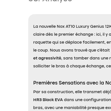
La nouvelle Nox AT10 Luxury Genius 12
claire dès le premier échange : ici, il y 
raquette qui se déplace facilement, e
le coup. Nous avons trouvé que c’était
et agressivité
, sans tomber dans une r
solliciter le bras à chaque échange, c
Premières Sensations avec la N
Par sa construction, elle transmet déjà
HR3 Black EVA
dans une configuration 
bras, avec une maniabilité presque exc