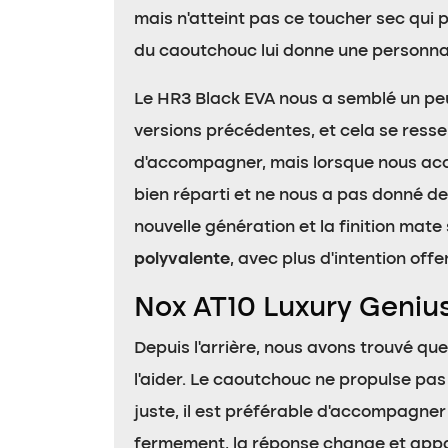
mais n’atteint pas ce toucher sec qui p
du caoutchouc lui donne une personna
Le HR3 Black EVA nous a semblé un peu
versions précédentes, et cela se ress
d’accompagner, mais lorsque nous accél
bien réparti et ne nous a pas donné de 
nouvelle génération et la finition mate
polyvalente
, avec plus d’intention off
Nox AT10 Luxury Genius
Depuis l’arrière, nous avons trouvé que 
l’aider. Le caoutchouc ne propulse pas
juste, il est préférable d’accompagne
fermement, la réponse change et appa