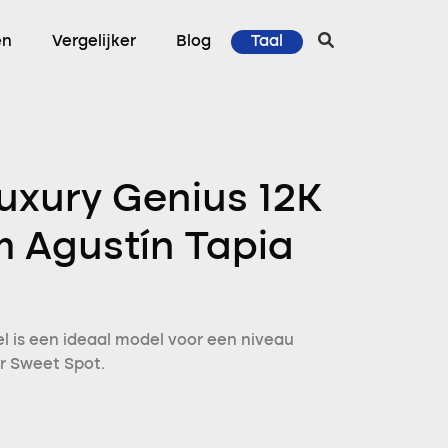
en
Vergelijker
Blog
Taal
uxury Genius 12K
 Agustín Tapia
l is een ideaal model voor een niveau
or Sweet Spot.