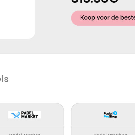
Koop voor de beste
ls