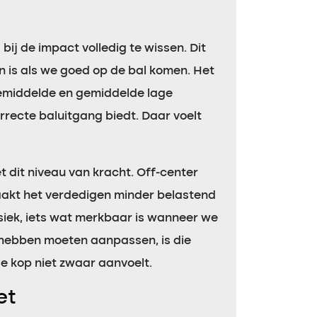
bij de impact volledig te wissen. Dit
n is als we goed op de bal komen. Het
 gemiddelde en gemiddelde lage
rrecte baluitgang biedt. Daar voelt
 dit niveau van kracht. Off-center
maakt het verdedigen minder belastend
ysiek, iets wat merkbaar is wanneer we
hebben moeten aanpassen, is die
e kop niet zwaar aanvoelt.
et