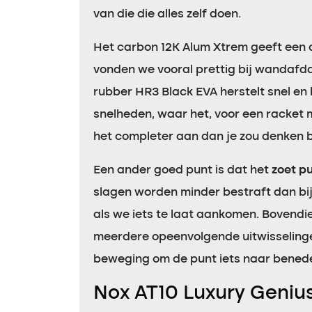
van die die alles zelf doen.
Het carbon 12K Alum Xtrem geeft een dui
vonden we vooral prettig bij wandafdal
rubber HR3 Black EVA herstelt snel en
snelheden, waar het, voor een racket 
het completer aan dan je zou denken bi
Een ander goed punt is dat het
zoet p
slagen worden minder bestraft dan bij
als we iets te laat aankomen. Bovendie
meerdere opeenvolgende uitwisseling
beweging om de punt iets naar beneden
Nox AT10 Luxury Geniu