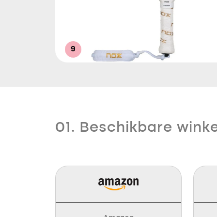
9
01. Beschikbare winke