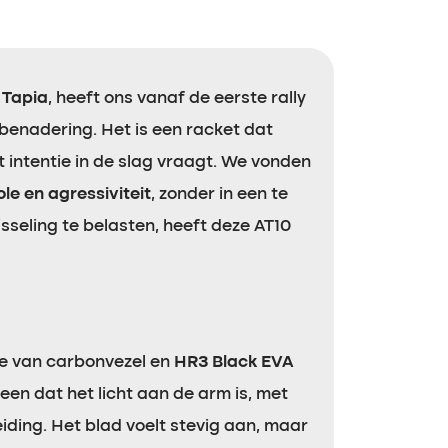
 Tapia
, heeft ons vanaf de eerste rally
benadering. Het is een racket dat
t intentie in de slag vraagt. We vonden
le en agressiviteit
, zonder in een te
isseling te belasten, heeft deze AT10
me van carbonvezel en
HR3 Black EVA
en dat het licht aan de arm is, met
iding. Het blad voelt stevig aan, maar