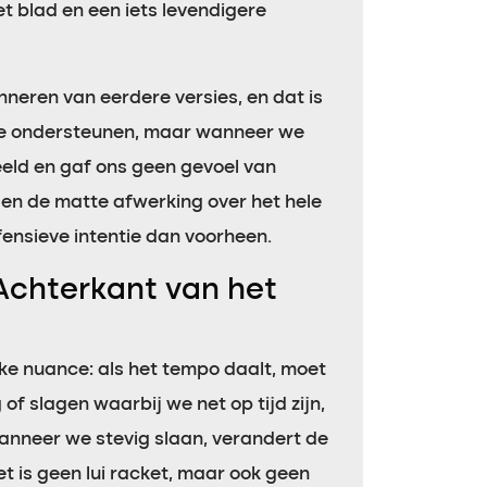
et blad en een iets levendigere
nneren van eerdere versies, en dat is
m te ondersteunen, maar wanneer we
eeld en gaf ons geen gevoel van
en de matte afwerking over het hele
ensieve intentie dan voorheen.
Achterkant van het
jke nuance: als het tempo daalt, moet
 of slagen waarbij we net op tijd zijn,
anneer we stevig slaan, verandert de
et is geen lui racket, maar ook geen