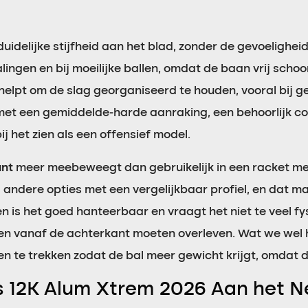
delijke stijfheid aan het blad, zonder de gevoeligheid 
ingen en bij moeilijke ballen, omdat de baan vrij schoo
 helpt om de slag georganiseerd te houden, vooral bij
met een gemiddelde-harde aanraking, een behoorlijk co
j het zien als een offensief model.
unt
meer meebeweegt dan gebruikelijk in een racket met
 andere opties met een vergelijkbaar profiel, en dat 
n is het goed hanteerbaar en vraagt het niet te veel f
en vanaf de achterkant moeten overleven. Wat we wel 
 te trekken zodat de bal meer gewicht krijgt, omdat d
s 12K Alum Xtrem 2026 Aan het N