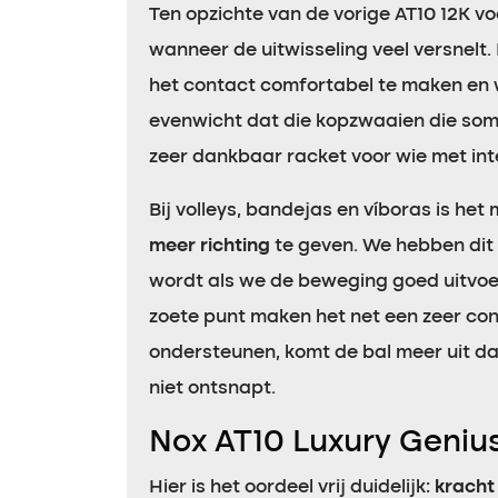
Ten opzichte van de vorige AT10 12K voe
wanneer de uitwisseling veel versnelt
het contact comfortabel te maken en 
evenwicht dat die kopzwaaien die soms 
zeer dankbaar racket voor wie met inte
Bij volleys, bandejas en víboras is h
meer richting
te geven. We hebben dit 
wordt als we de beweging goed uitvoere
zoete punt maken het net een zeer cont
ondersteunen, komt de bal meer uit da
niet ontsnapt.
Nox AT10 Luxury Geniu
Hier is het oordeel vrij duidelijk:
kracht 