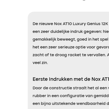
De nieuwe Nox AT10 Luxury Genius 12K
een zeer duidelijke indruk gegeven: hie
gemakkelijk beweegt, goed in het spel 
het een zeer serieuze optie voor gevor
zacht of te droog racket te vervallen. 
veel zin.
Eerste Indrukken met de Nox AT
Door de constructie straalt het al een vr
rubber in een configuratie van gemidd
een bijna uitstekende wendbaarheid di