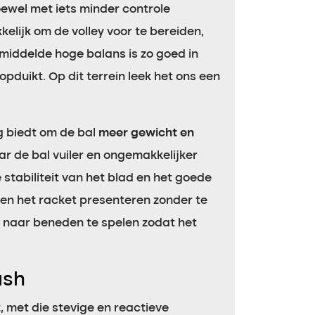
hoewel met iets minder controle
elijk om de volley voor te bereiden,
middelde hoge balans is zo goed in
pduikt. Op dit terrein leek het ons een
g biedt om de bal
meer gewicht en
r de bal vuiler en ongemakkelijker
stabiliteit van het blad en het goede
leen het racket presenteren zonder te
t naar beneden te spelen zodat het
ash
, met die stevige en reactieve