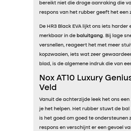
bereikt niet die droge aanraking die va
respons van het rubber geeft het een 
De HR3 Black EVA lijkt ons iets harder
merkbaar in de
baluitgang
. Bij lage 
versnellen, reageert het met meer stu
kopzwaaien, iets wat zeer gewaardeerd
blad, is de algemene indruk die van e
Nox AT10 Luxury Geniu
Veld
Vanuit de achterzijde leek het ons ee
je het helpen. Het rubber stuwt de bal 
is het goed om goed te ondersteunen z
respons en verschijnt er een gevoel v