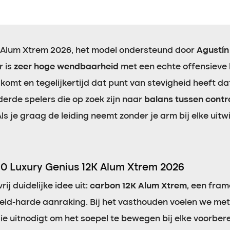
 Alum Xtrem 2026, het model ondersteund door
Agustín
r is
zeer hoge wendbaarheid
met een echte offensieve 
komt en tegelijkertijd dat punt van stevigheid heeft da
derde spelers die op zoek zijn naar
balans tussen contro
Als je graag de leiding neemt zonder je arm bij elke uitw
10 Luxury Genius 12K Alum Xtrem 2026
ij duidelijke idee uit:
carbon 12K Alum Xtrem
, een fra
eld-harde aanraking. Bij het vasthouden voelen we mete
e uitnodigt om het soepel te bewegen bij elke voorbere