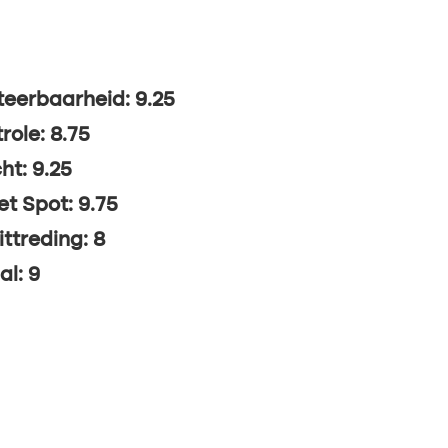
eerbaarheid: 9.25
role: 8.75
ht: 9.25
t Spot: 9.75
ittreding: 8
al: 9