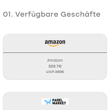
01. Verfügbare Geschäfte
Amazon
323.7€
U.V.P 390€