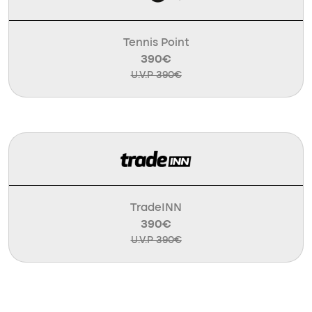
Tennis Point
390€
U.V.P 390€
TradeINN
390€
U.V.P 390€