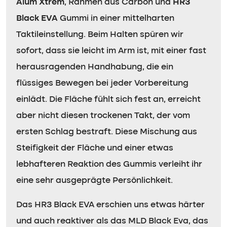
Alum Xtrem
, Rahmen aus Carbon und
HR3
Black EVA
Gummi in einer mittelharten
Taktileinstellung. Beim Halten spüren wir
sofort, dass sie leicht im Arm ist, mit einer fast
herausragenden Handhabung, die ein
flüssiges Bewegen bei jeder Vorbereitung
einlädt. Die Fläche fühlt sich fest an, erreicht
aber nicht diesen trockenen Takt, der vom
ersten Schlag bestraft. Diese Mischung aus
Steifigkeit der Fläche und einer etwas
lebhafteren Reaktion des Gummis verleiht ihr
eine sehr ausgeprägte Persönlichkeit.
Das HR3 Black EVA erschien uns etwas härter
und auch reaktiver als das MLD Black Eva, das