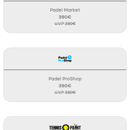
Padel Market
390€
U.V.P 390€
Padel ProShop
390€
U.V.P 390€