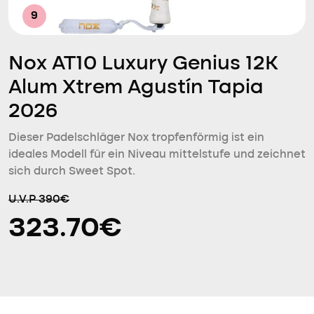
9
Nox AT10 Luxury Genius 12K
Alum Xtrem Agustín Tapia
2026
Dieser Padelschläger Nox tropfenförmig ist ein
ideales Modell für ein Niveau mittelstufe und zeichnet
sich durch Sweet Spot.
U.V.P 390€
323.70€