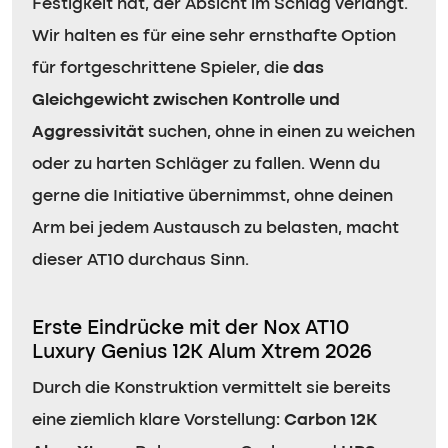
Festigkeit hat, der Absicht im Schlag verlangt.
Wir halten es für eine sehr ernsthafte Option
für fortgeschrittene Spieler, die
das
Gleichgewicht zwischen Kontrolle und
Aggressivität
suchen, ohne in einen zu weichen
oder zu harten Schläger zu fallen. Wenn du
gerne die Initiative übernimmst, ohne deinen
Arm bei jedem Austausch zu belasten, macht
dieser AT10 durchaus Sinn.
Erste Eindrücke mit der Nox AT10
Luxury Genius 12K Alum Xtrem 2026
Durch die Konstruktion vermittelt sie bereits
eine ziemlich klare Vorstellung:
Carbon 12K