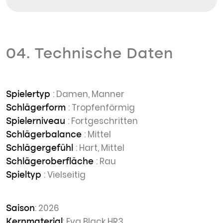
04. Technische Daten
: Damen, Manner
Spielertyp
: Tropfenförmig
Schlägerform
: Fortgeschritten
Spielerniveau
: Mittel
Schlägerbalance
: Hart, Mittel
Schlägergefühl
: Rau
Schlägeroberfläche
: Vielseitig
Spieltyp
: 2026
Saison
: Eva Black HR3
Kernmaterial