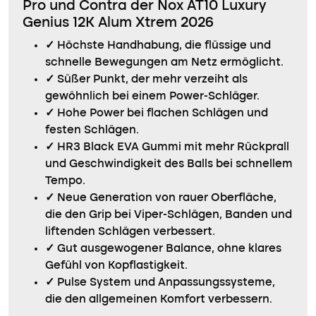
Pro und Contra der Nox AT10 Luxury
Genius 12K Alum Xtrem 2026
✓
Höchste Handhabung, die flüssige und
schnelle Bewegungen am Netz ermöglicht.
✓
Süßer Punkt, der mehr verzeiht als
gewöhnlich bei einem Power-Schläger.
✓
Hohe Power bei flachen Schlägen und
festen Schlägen.
✓
HR3 Black EVA Gummi mit mehr Rückprall
und Geschwindigkeit des Balls bei schnellem
Tempo.
✓
Neue Generation von rauer Oberfläche,
die den Grip bei Viper-Schlägen, Banden und
liftenden Schlägen verbessert.
✓
Gut ausgewogener Balance, ohne klares
Gefühl von Kopflastigkeit.
✓
Pulse System und Anpassungssysteme,
die den allgemeinen Komfort verbessern.