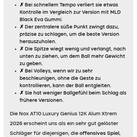
✗
Bei schnellem Tempo verliert sie etwas
Kontrolle im Vergleich zur Version mit MLD
Black Eva Gummi.
✗
Der zentralere süße Punkt zwingt dazu,
präzise zu schlagen, um die beste Version
herauszuholen.
✗
Die Spitze wiegt wenig und verlangt, nach
unten zu ziehen, um dem Ball mehr Gewicht
zu geben.
✗
Bei Volleys, wenn wir zu sehr
beschleunigen, ohne die Geste zu
kontrollieren, kann der Ball entgleiten.
✗
Sie hat weniger Ballgefühl beim Schlag als
frühere Versionen.
Die Nox AT10 Luxury Genius 12K Alum Xtrem
2026 erscheint uns als ein sehr gut gelöster
Schläger für diejenigen, die
offensives Spiel,