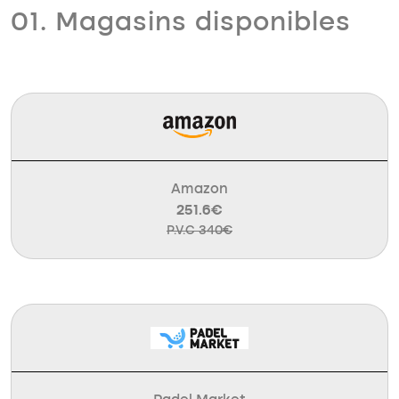
01. Magasins disponibles
Amazon
251.6€
P.V.C 340€