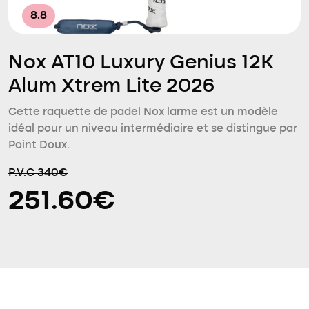
8.8
Nox AT10 Luxury Genius 12K
Alum Xtrem Lite 2026
Cette raquette de padel Nox larme est un modèle
idéal pour un niveau intermédiaire et se distingue par
Point Doux.
P.V.C 340€
251.60€