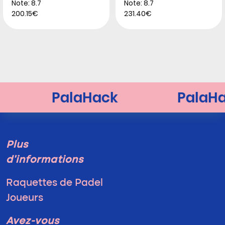
Note: 8.7
Note: 8.7
200.15€
231.40€
Plus
d'informations
Raquettes de Padel
Joueurs
Avez-vous