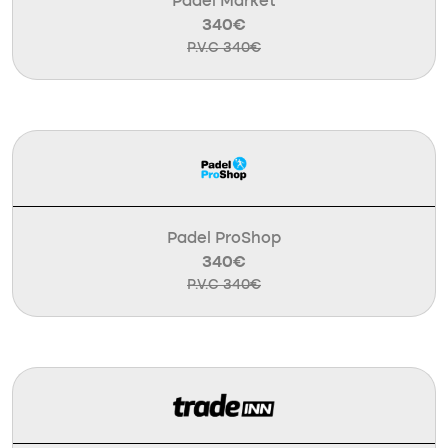
Padel Market
340€
P.V.C 340€
Padel ProShop
340€
P.V.C 340€