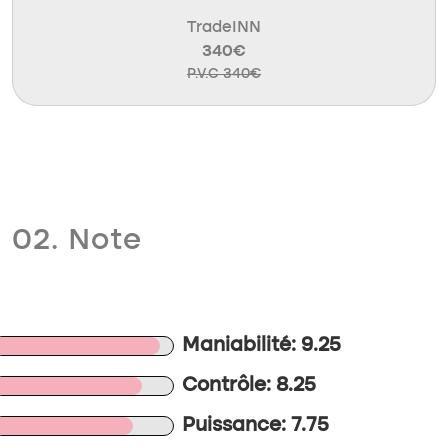
TradeINN
340€
P.V.C 340€
02. Note
Maniabilité: 9.25
Contrôle: 8.25
Puissance: 7.75