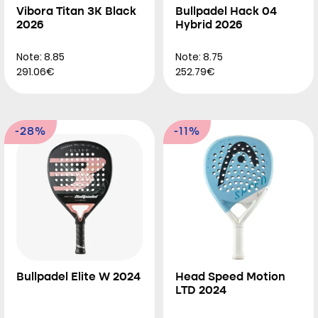
Vibora Titan 3K Black
Bullpadel Hack 04
2026
Hybrid 2026
Note: 8.85
Note: 8.75
291.06€
252.79€
-28%
-11%
Bullpadel Elite W 2024
Head Speed Motion
LTD 2024