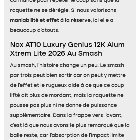
confiance pour répéter le coup sans que la
raquette ne se dérègle. Si nous valorisons
maniabilité et effet à la réserve
, ici elle a
beaucoup d’atouts.
Nox AT10 Luxury Genius 12K Alum
Xtrem Lite 2026 Au Smash
Au smash, l’histoire change un peu. Le smash
par trois peut bien sortir car on peut y mettre
de l’effet et le rugueux aide à ce que ce coup
lifté ait plus de mordant, mais la raquette ne
pousse pas plus ni ne donne de puissance
supplémentaire. Dans la frappe vers l’avant,
c’est là que nous avons le plus remarqué que la
balle reste, car l’absorption de l’impact limite