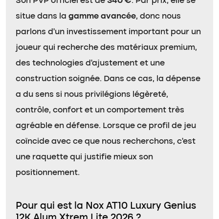
Son PVP officiel est de
340 €
. Par prix, elle se
situe dans la
gamme avancée
, donc nous
parlons d’un investissement important pour un
joueur qui recherche des matériaux premium,
des technologies d’ajustement et une
construction soignée. Dans ce cas, la dépense
a du sens si nous privilégions légèreté,
contrôle, confort et un comportement très
agréable en défense. Lorsque ce profil de jeu
coïncide avec ce que nous recherchons, c’est
une raquette qui justifie mieux son
positionnement.
Pour qui est la Nox AT10 Luxury Genius
12K Alum Xtrem Lite 2026 ?