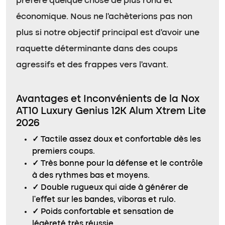
préfère quelque chose de plus rond et
économique. Nous ne l’achèterions pas non
plus si notre objectif principal est d’avoir une
raquette déterminante dans des coups
agressifs et des frappes vers l’avant.
Avantages et Inconvénients de la Nox
AT10 Luxury Genius 12K Alum Xtrem Lite
2026
✓
Tactile assez doux et confortable dès les
premiers coups.
✓
Très bonne pour la défense et le contrôle
à des rythmes bas et moyens.
✓
Double rugueux qui aide à générer de
l’effet sur les bandes, viboras et rulo.
✓
Poids confortable et sensation de
légèreté très réussie.