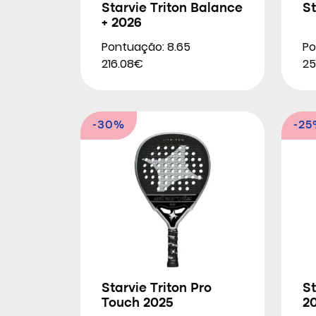
Starvie Triton Balance
St
+ 2026
Pontuação: 8.65
Po
216.08€
25
-30%
-2
Starvie Triton Pro
St
Touch 2025
2