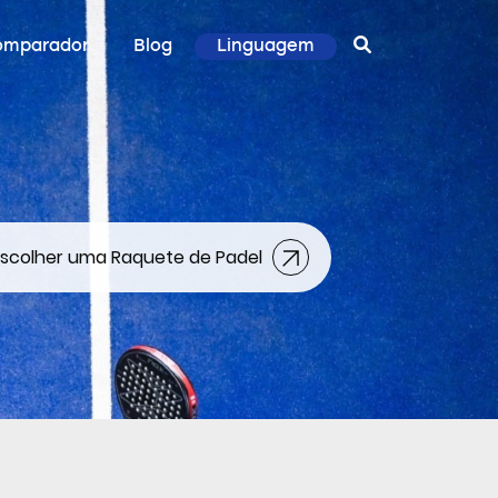
omparador
Blog
Linguagem
scolher uma Raquete de Padel