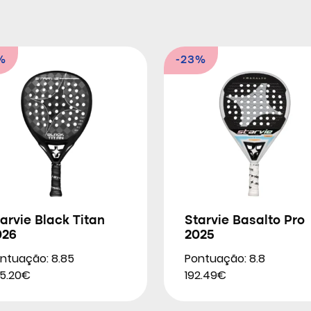
%
-23%
arvie Black Titan
Starvie Basalto Pro
026
2025
ntuação: 8.85
Pontuação: 8.8
5.20€
192.49€