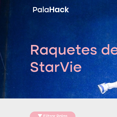
Hack
Pala
Raquetes de
StarVie
Filtrar Palas