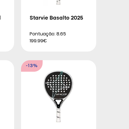
d
Starvie Basalto 2025
Pontuação: 8.65
199.99€
-13%