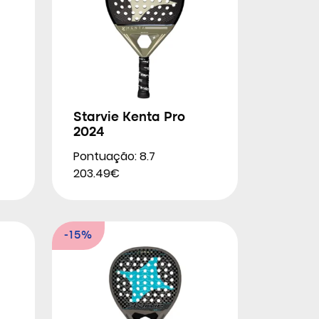
Starvie Kenta Pro
2024
Pontuação: 8.7
203.49€
-15%