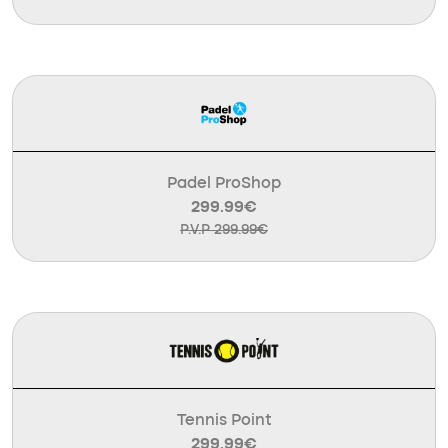
Padel ProShop
299.99€
P.V.P 299.99€
Tennis Point
299.99€