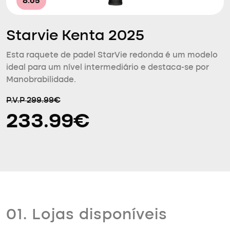
8.65
Starvie Kenta 2025
Esta raquete de padel StarVie redonda é um modelo
ideal para um nível intermediário e destaca-se por
Manobrabilidade.
P.V.P 299.99€
233.99€
01. Lojas disponíveis