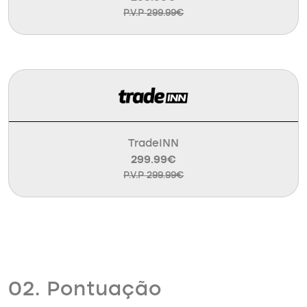
P.V.P 299.99€
TradeINN
299.99€
P.V.P 299.99€
02. Pontuação