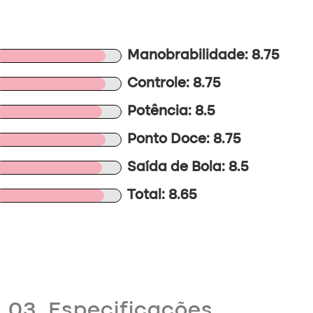
Manobrabilidade: 8.75
Controle: 8.75
Potência: 8.5
Ponto Doce: 8.75
Saída de Bola: 8.5
Total: 8.65
03. Especificações