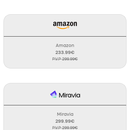
Amazon
233.99€
P.V.P 299.99€
Miravia
299.99€
P.V.P 299.99€