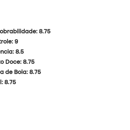
brabilidade: 8.75
role: 9
ncia: 8.5
o Doce: 8.75
a de Bola: 8.75
l: 8.75