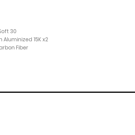
 Soft 30
n Aluminized 15K x2
Carbon Fiber