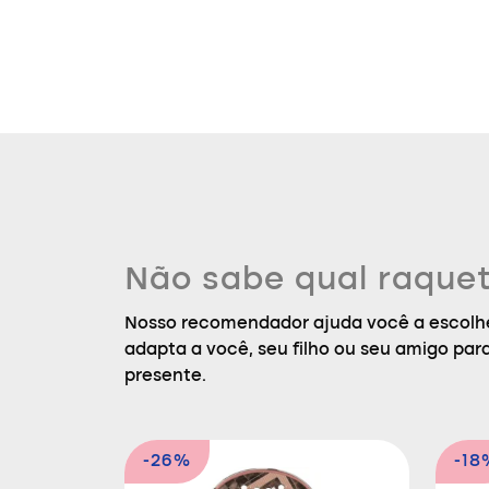
Não sabe qual raquet
Nosso recomendador ajuda você a escolhe
adapta a você, seu filho ou seu amigo par
presente.
-26%
-18