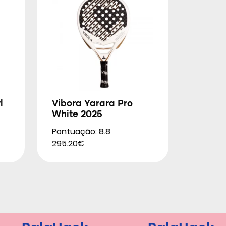
l
Vibora Yarara Pro
White 2025
Pontuação: 8.8
295.20€