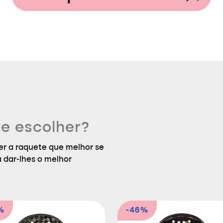
e escolher?
r a raquete que melhor se
a dar-lhes o melhor
%
-46%