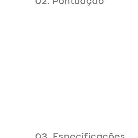
02. Pontuação
03. Especificações