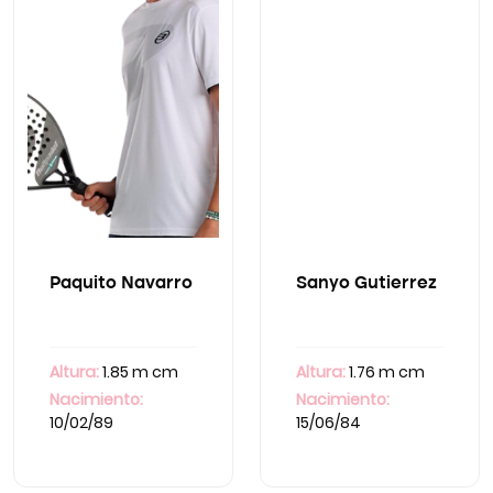
Paquito Navarro
Sanyo Gutierrez
Altura:
1.85 m cm
Altura:
1.76 m cm
Nacimiento:
Nacimiento:
10/02/89
15/06/84