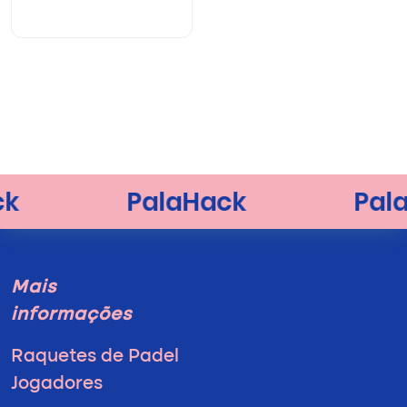
Mais
informações
Raquetes de Padel
Jogadores