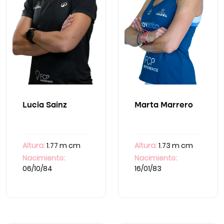
Lucía Sainz
Marta Marrero
Altura:
1.77 m cm
Altura:
1.73 m cm
Nacimiento:
Nacimiento:
06/10/84
16/01/83