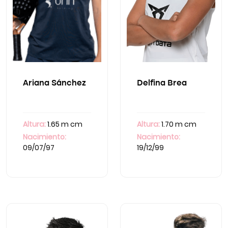
Ariana Sánchez
Delfina Brea
Altura:
1.65 m cm
Altura:
1.70 m cm
Nacimiento:
Nacimiento:
09/07/97
19/12/99