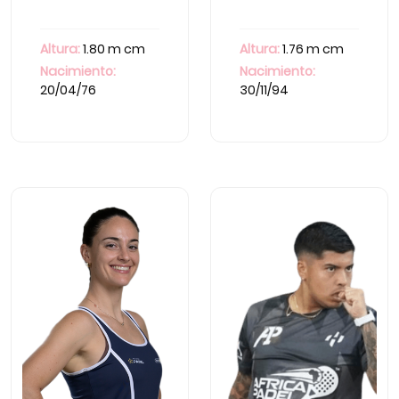
Altura:
1.80 m cm
Altura:
1.76 m cm
Nacimiento:
Nacimiento:
20/04/76
30/11/94