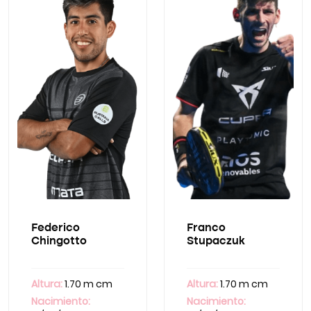
Federico
Franco
Chingotto
Stupaczuk
Altura:
1.70 m cm
Altura:
1.70 m cm
Nacimiento:
Nacimiento: