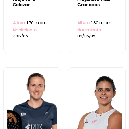
Salazar
Granados
Altura:
1.70 m cm
Altura:
1.80 m cm
Nacimiento:
Nacimiento:
31/12/85
02/06/95