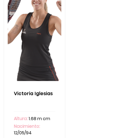
Victoria Iglesias
Altura:
1.68 m cm
Nacimiento:
12/05/94