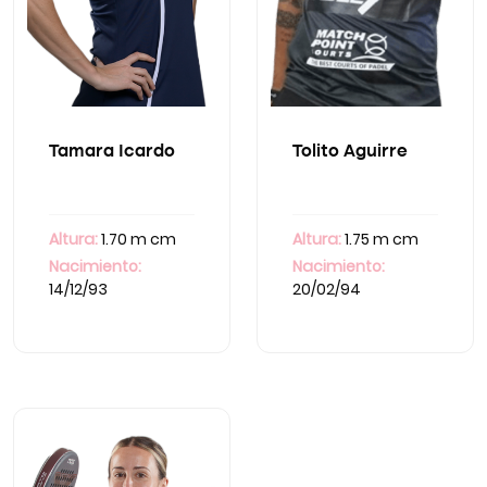
Tamara Icardo
Tolito Aguirre
Altura:
1.70 m cm
Altura:
1.75 m cm
Nacimiento:
Nacimiento:
14/12/93
20/02/94