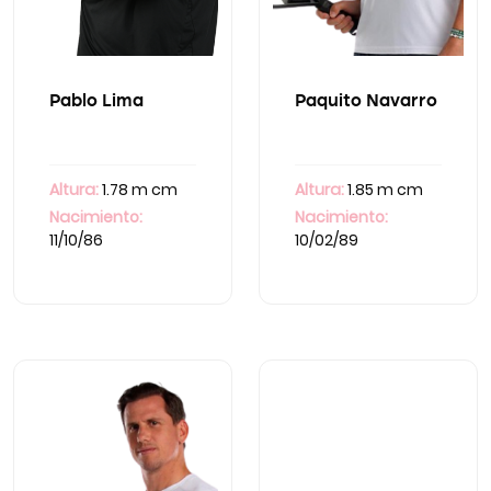
Pablo Lima
Paquito Navarro
Altura:
1.78 m cm
Altura:
1.85 m cm
Nacimiento:
Nacimiento:
11/10/86
10/02/89