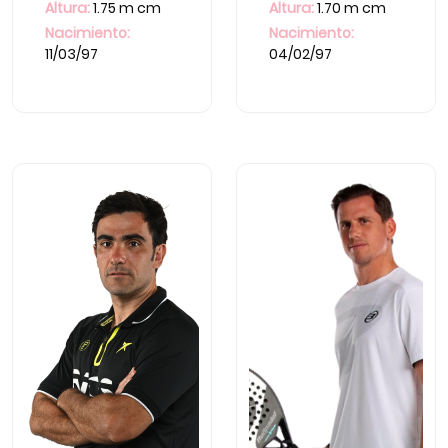
Altura:
1.75 m cm
Altura:
1.70 m cm
Nacimiento:
Nacimiento:
11/03/97
04/02/97