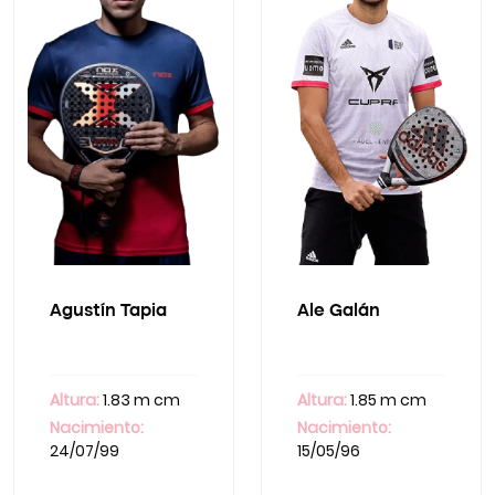
Agustín Tapia
Ale Galán
Altura:
1.83 m cm
Altura:
1.85 m cm
Nacimiento:
Nacimiento:
24/07/99
15/05/96