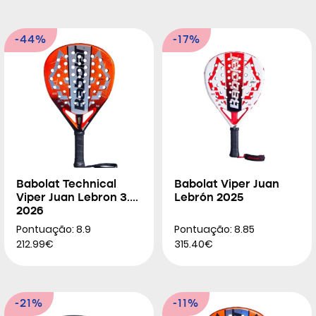
-44%
-17%
Babolat Technical
Babolat Viper Juan
Viper Juan Lebron 3.0
Lebrón 2025
2026
Pontuação: 8.9
Pontuação: 8.85
212.99€
315.40€
-21%
-11%