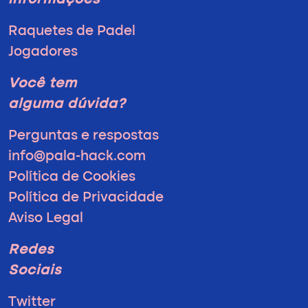
informações
Raquetes de Padel
Jogadores
Você tem
alguma dúvida?
Perguntas e respostas
info@pala-hack.com
Política de Cookies
Política de Privacidade
Aviso Legal
Redes
Sociais
Twitter