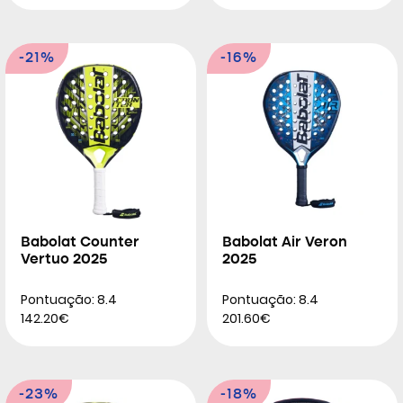
-21%
-16%
Babolat Counter
Babolat Air Veron
Vertuo 2025
2025
Pontuação: 8.4
Pontuação: 8.4
142.20€
201.60€
-23%
-18%