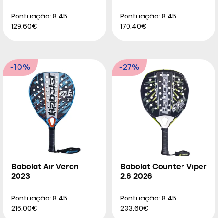
Pontuação: 8.45
Pontuação: 8.45
129.60€
170.40€
-10%
-27%
Babolat Air Veron
Babolat Counter Viper
2023
2.6 2026
Pontuação: 8.45
Pontuação: 8.45
216.00€
233.60€