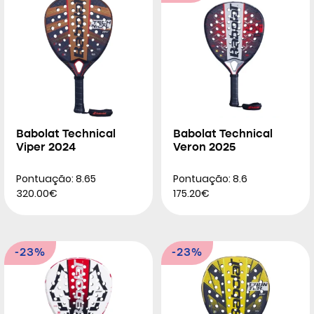
Babolat Technical
Babolat Technical
Viper 2024
Veron 2025
Pontuação: 8.65
Pontuação: 8.6
320.00€
175.20€
-23%
-23%