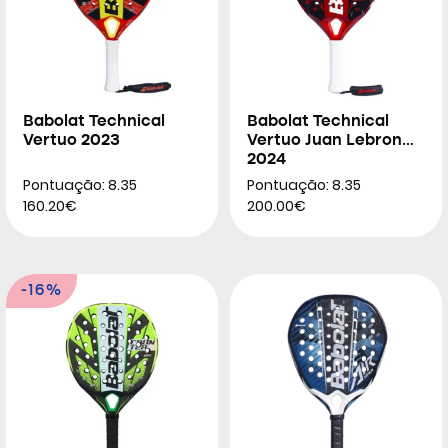
Babolat Technical
Babolat Technical
Vertuo 2023
Vertuo Juan Lebron
2024
Pontuação: 8.35
Pontuação: 8.35
160.20€
200.00€
-16%