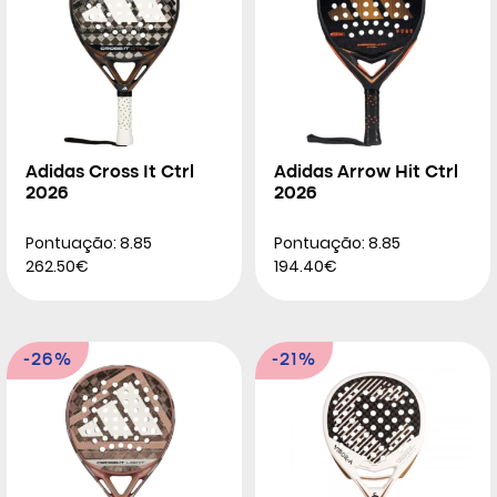
Adidas Cross It Ctrl
Adidas Arrow Hit Ctrl
2026
2026
Pontuação: 8.85
Pontuação: 8.85
262.50€
194.40€
-26%
-21%