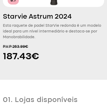
8.7
Starvie Astrum 2024
Esta raquete de padel StarVie redonda é um modelo
ideal para um nível intermediário e destaca-se por
Manobrabilidade.
P.V.P 263.99€
187.43€
01. Lojas disponíveis