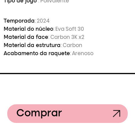
: Polivalente
Tipo de jogo
: 2024
Temporada
: Eva Soft 30
Material do núcleo
: Carbon 3K x2
Material da face
: Carbon
Material da estrutura
: Arenoso
Acabamento da raquete
Comprar