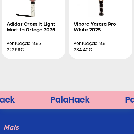
Adidas Cross It Light
Vibora Yarara Pro
Martita Ortega 2026
White 2025
Pontuação: 8.85
Pontuação: 8.8
222.99€
284.40€
Mais