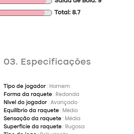
Saída de Bola: 9
Total: 8.7
03. Especificações
: Homem
Tipo de jogador
: Redonda
Forma da raquete
: Avançado
Nível do jogador
: Médio
Equilíbrio da raquete
: Média
Sensação da raquete
: Rugosa
Superfície da raquete