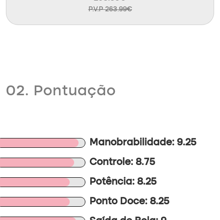
P.V.P 263.99€
02. Pontuação
Manobrabilidade: 9.25
Controle: 8.75
Potência: 8.25
Ponto Doce: 8.25