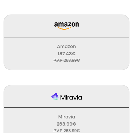
Amazon
187.43€
P.V.P 263.99€
Miravia
263.99€
P.V.P 263.99€