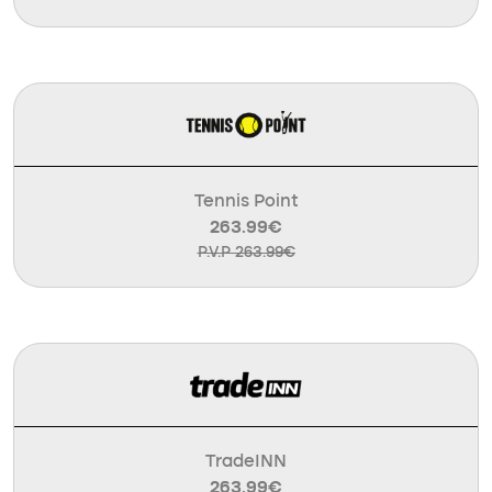
Tennis Point
263.99€
P.V.P 263.99€
TradeINN
263.99€