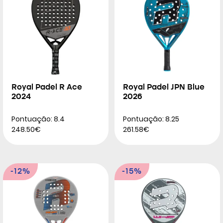
Royal Padel R Ace
Royal Padel JPN Blue
2024
2026
Pontuação: 8.4
Pontuação: 8.25
248.50€
261.58€
-12%
-15%