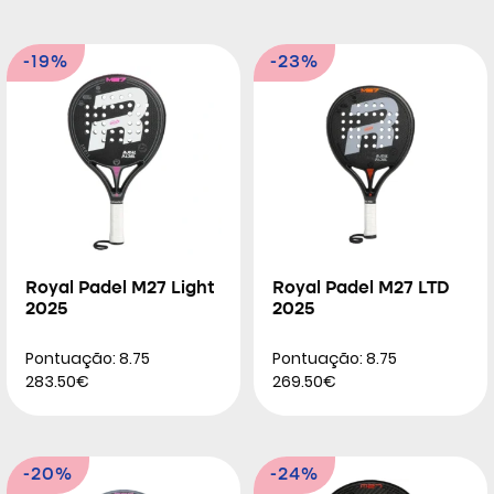
-19%
-23%
Royal Padel M27 Light
Royal Padel M27 LTD
2025
2025
Pontuação: 8.75
Pontuação: 8.75
283.50€
269.50€
-20%
-24%