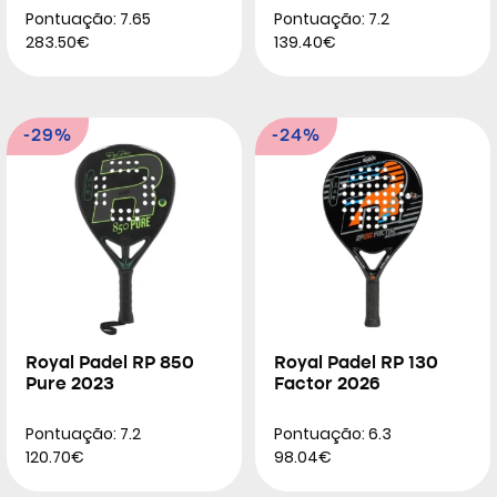
Pontuação: 7.65
Pontuação: 7.2
283.50€
139.40€
-29%
-24%
Royal Padel RP 850
Royal Padel RP 130
Pure 2023
Factor 2026
Pontuação: 7.2
Pontuação: 6.3
120.70€
98.04€