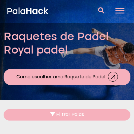
Hack
Pala
Raquetes de Padel
Raquetes de Padel
Royal padel
Perguntas e respostas
Comparador
Blog
Como escolher uma Raquete de Padel
Filtrar Palas