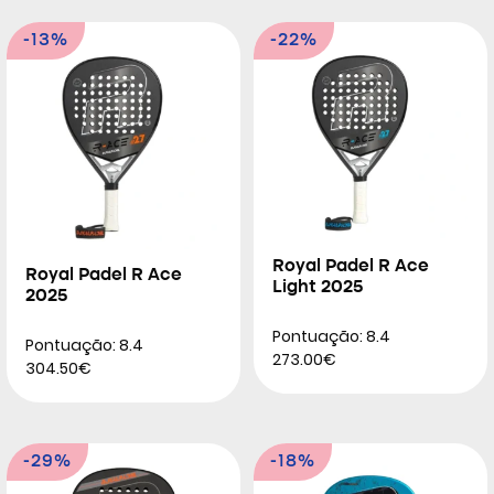
-13%
-22%
Royal Padel R Ace
Royal Padel R Ace
Light 2025
2025
Pontuação: 8.4
Pontuação: 8.4
273.00€
304.50€
-29%
-18%