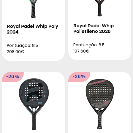
Royal Padel Whip
Royal Padel Whip Poly
Polietileno 2026
2024
Pontuação: 8.5
Pontuação: 8.5
197.60€
208.00€
-26%
-26%