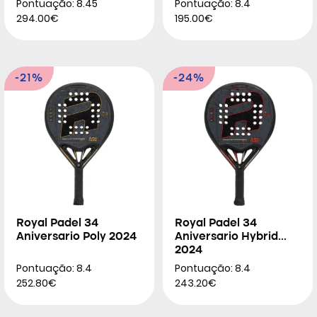
Pontuação: 8.45
Pontuação: 8.4
294.00€
195.00€
-21%
-24%
Royal Padel 34
Royal Padel 34
Aniversario Poly 2024
Aniversario Hybrid
2024
Pontuação: 8.4
Pontuação: 8.4
252.80€
243.20€