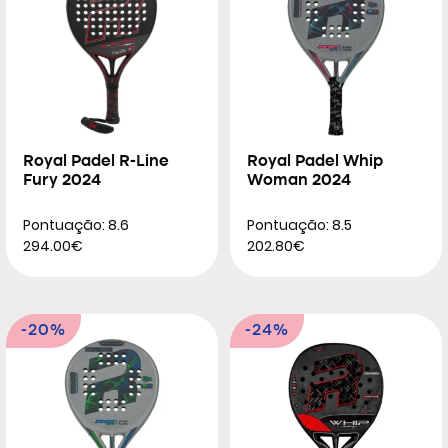
Royal Padel R-Line
Royal Padel Whip
Fury 2024
Woman 2024
Pontuação: 8.6
Pontuação: 8.5
294.00€
202.80€
-20%
-24%