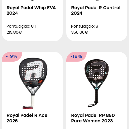
Royal Padel Whip EVA
Royal Padel R Control
2024
2024
Pontuação: 8.1
Pontuação: 8
215.80€
350.00€
-19%
-18%
Royal Padel R Ace
Royal Padel RP 850
2026
Pure Woman 2023