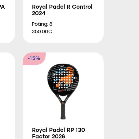
VA
Royal Padel R Control
2024
Poäng: 8
350.00€
-15%
Royal Padel RP 130
Factor 2026