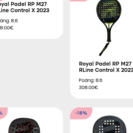
oyal Padel RP M27
ine Control X 2023
äng: 8.6
8.00€
Royal Padel RP M27
RLine Control X 202
Poäng: 8.6
308.00€
%
-18%