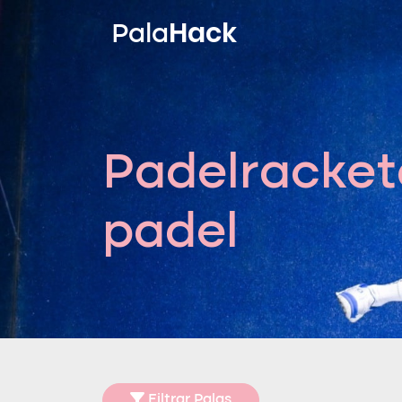
Hack
Pala
Padelracket
padel
Filtrar Palas