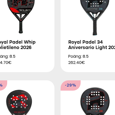
oyal Padel Whip
Royal Padel 34
lietileno 2026
Aniversario Light 20
äng: 8.5
Poäng: 8.5
4.70€
262.40€
5%
-29%