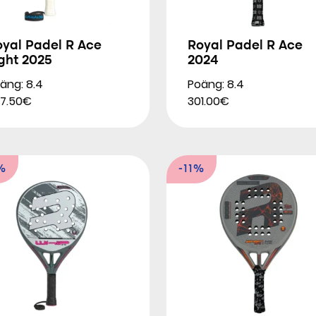
oyal Padel R Ace
Royal Padel R Ace
ght 2025
2024
äng: 8.4
Poäng: 8.4
7.50€
301.00€
%
-11%