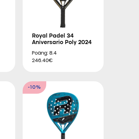
Royal Padel 34
Aniversario Poly 2024
Poäng: 8.4
246.40€
-10%