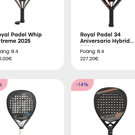
oyal Padel Whip
Royal Padel 34
xtreme 2025
Aniversario Hybrid
2024
äng: 8.4
Poäng: 8.4
5.00€
227.20€
%
-14%