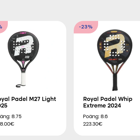
%
-23%
yal Padel M27 Light
Royal Padel Whip
025
Extreme 2024
äng: 8.75
Poäng: 8.6
8.00€
223.30€