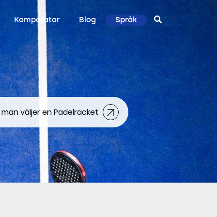
Komparator
Blog
Språk
 man väljer en Padelracket