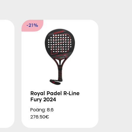
-21%
Royal Padel R-Line
Fury 2024
Poäng: 8.6
276.50€