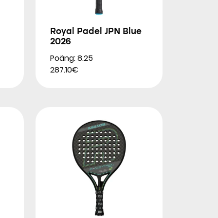
Royal Padel JPN Blue
2026
Poäng: 8.25
287.10€