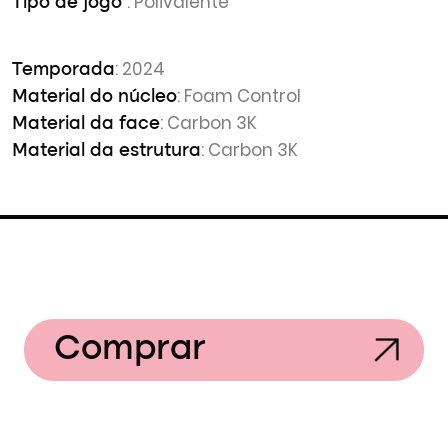
: Polivalente
Tipo de jogo
: 2024
Temporada
: Foam Control
Material do núcleo
: Carbon 3K
Material da face
: Carbon 3K
Material da estrutura
Comprar