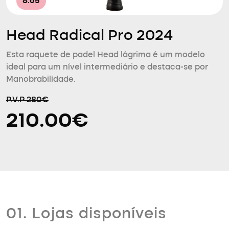
8.65
Head Radical Pro 2024
Esta raquete de padel Head lágrima é um modelo
ideal para um nível intermediário e destaca-se por
Manobrabilidade.
P.V.P 280€
210.00€
01. Lojas disponíveis