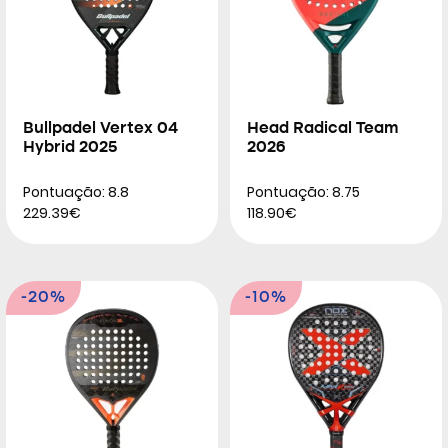
Bullpadel Vertex 04
Head Radical Team
Hybrid 2025
2026
Pontuação: 8.8
Pontuação: 8.75
229.39€
118.90€
-20%
-10%