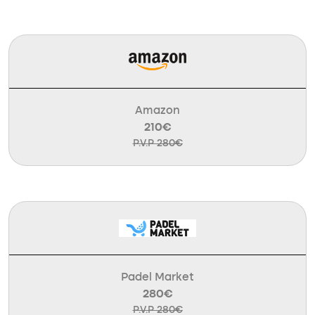
Amazon
210€
P.V.P 280€
Padel Market
280€
P.V.P 280€