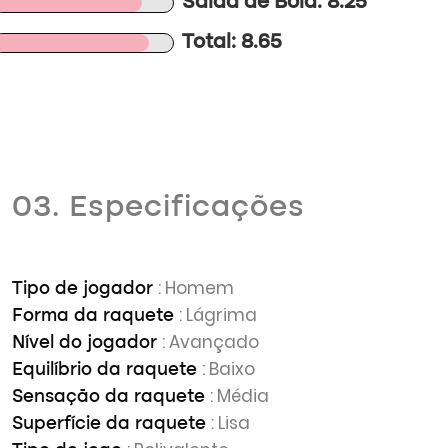
Saída de Bola: 8.25
Total: 8.65
03. Especificações
: Homem
Tipo de jogador
: Lágrima
Forma da raquete
: Avançado
Nível do jogador
: Baixo
Equilíbrio da raquete
: Média
Sensação da raquete
: Lisa
Superfície da raquete