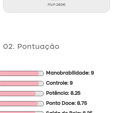
P.V.P 280€
02. Pontuação
Manobrabilidade: 9
Controle: 9
Potência: 8.25
Ponto Doce: 8.75