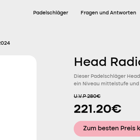
Padelschläger
Fragen und Antworten
2024
Head Radi
Dieser Padelschläger Head 
ein Niveau mittelstufe un
U.V.P 280€
221.20€
Zum besten Preis 