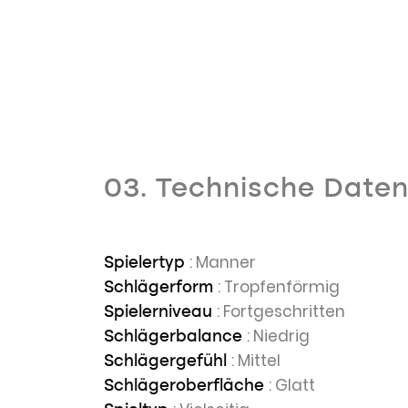
03. Technische Date
: Manner
Spielertyp
: Tropfenförmig
Schlägerform
: Fortgeschritten
Spielerniveau
: Niedrig
Schlägerbalance
: Mittel
Schlägergefühl
: Glatt
Schlägeroberfläche