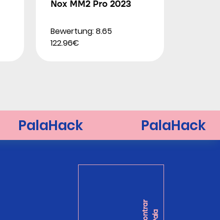
Nox MM2 Pro 2023
Bewertung: 8.65
122.96€