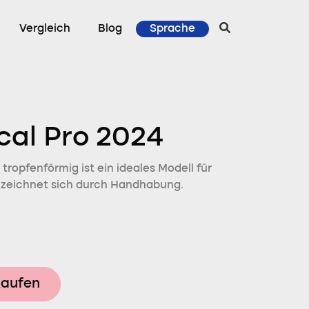
Vergleich
Blog
Sprache
cal Pro 2024
tropfenförmig ist ein ideales Modell für
d zeichnet sich durch Handhabung.
kaufen