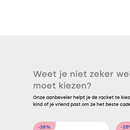
Weet je niet zeker we
moet kiezen?
Onze aanbeveler helpt je de racket te kieze
kind of je vriend past om ze het beste cad
-26%
-2