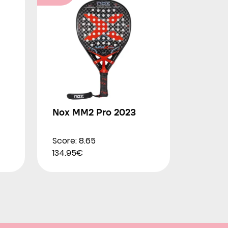
Nox MM2 Pro 2023
Score: 8.65
134.95€