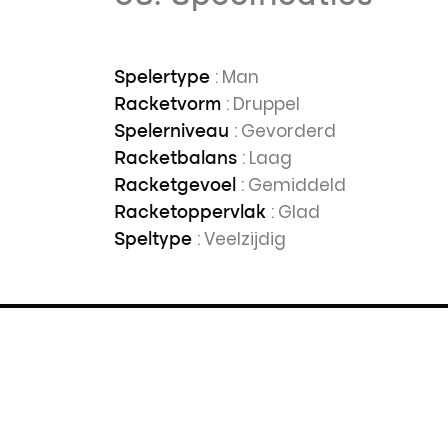
: Man
Spelertype
: Druppel
Racketvorm
: Gevorderd
Spelerniveau
: Laag
Racketbalans
: Gemiddeld
Racketgevoel
: Glad
Racketoppervlak
: Veelzijdig
Speltype