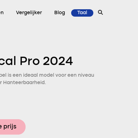
en
Vergelijker
Blog
Taal
cal Pro 2024
el is een ideaal model voor een niveau
or Hanteerbaarheid.
 prijs