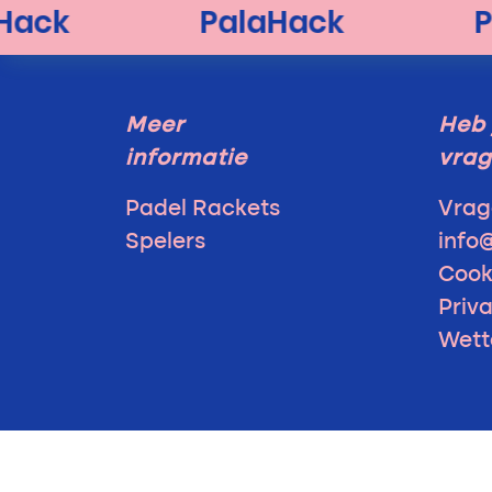
Meer
Heb 
informatie
vra
Padel Rackets
Vrag
Spelers
info
Cook
Priv
Wett