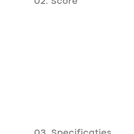
02. Score
03. Specificaties