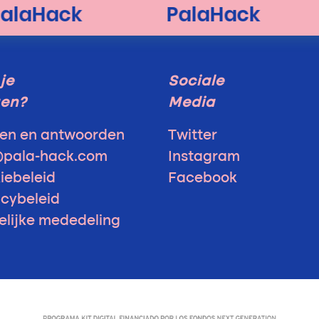
je
Sociale
gen?
Media
en en antwoorden
Twitter
@pala-hack.com
Instagram
iebeleid
Facebook
acybeleid
elijke mededeling