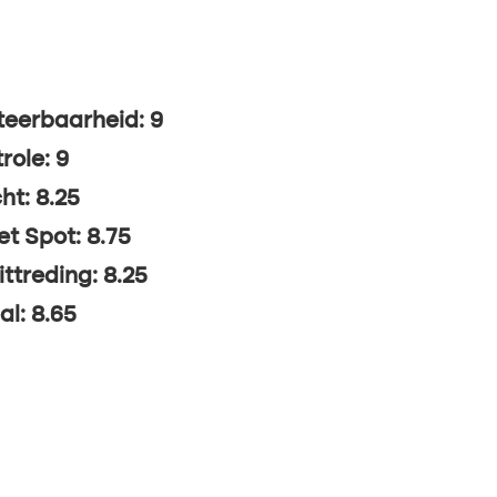
eerbaarheid: 9
role: 9
ht: 8.25
t Spot: 8.75
ittreding: 8.25
al: 8.65