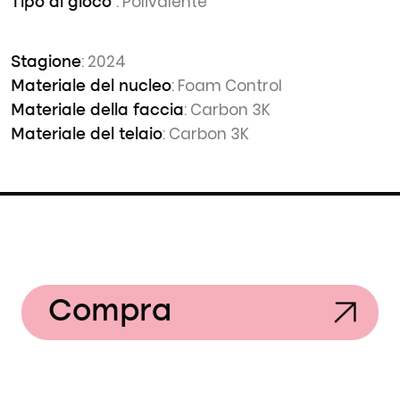
: Polivalente
Tipo di gioco
: 2024
Stagione
: Foam Control
Materiale del nucleo
: Carbon 3K
Materiale della faccia
: Carbon 3K
Materiale del telaio
Compra