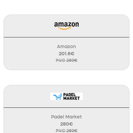
Amazon
201.6€
P.V.C 280€
Padel Market
280€
P.V.C 280€