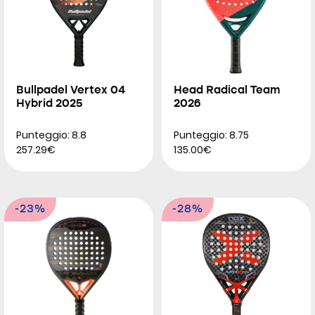
Bullpadel Vertex 04
Head Radical Team
Hybrid 2025
2026
Punteggio: 8.8
Punteggio: 8.75
257.29€
135.00€
-23%
-28%