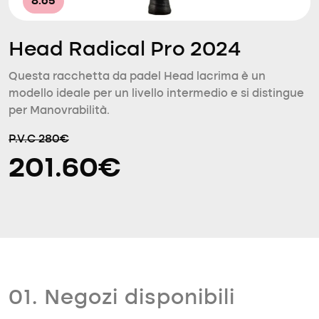
8.65
Head Radical Pro 2024
Questa racchetta da padel Head lacrima è un
modello ideale per un livello intermedio e si distingue
per Manovrabilità.
P.V.C 280€
201.60€
01. Negozi disponibili