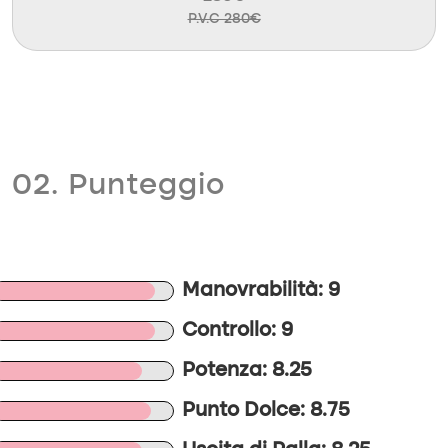
P.V.C 280€
02. Punteggio
Manovrabilità: 9
Controllo: 9
Potenza: 8.25
Punto Dolce: 8.75