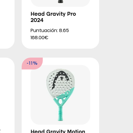
Head Gravity Pro
2024
Puntuación: 8.65
168.00€
-11%
X
Head Gravity Motion