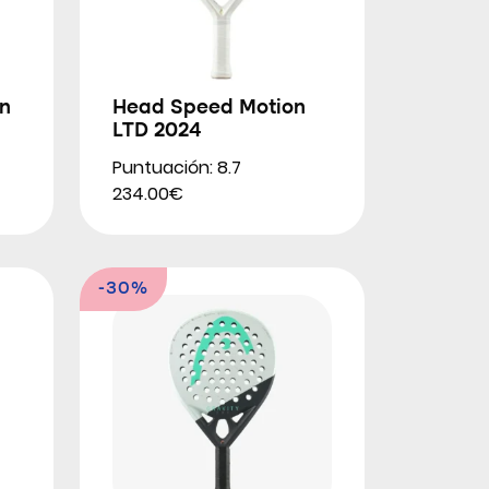
n
Head Speed Motion
LTD 2024
Puntuación: 8.7
234.00€
-30%