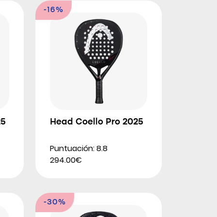
-16%
25
Head Coello Pro 2025
Puntuación: 8.8
294.00€
-30%