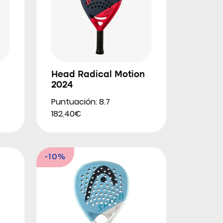
Head Radical Motion
2024
Puntuación: 8.7
182.40€
-10%