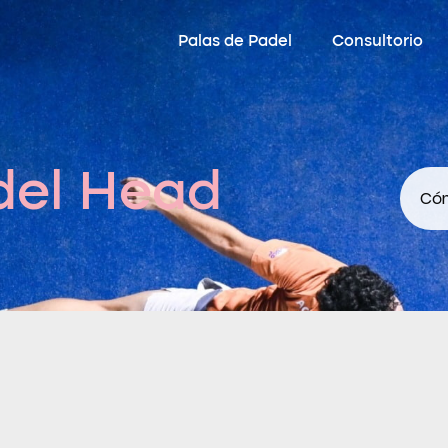
Palas de Padel
Consultorio
del Head
Cóm