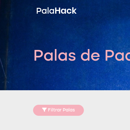
Hack
Pala
Palas de Pa
Filtrar Palas