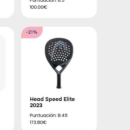
Puntuación: 8.5
100.00€
-21%
Head Speed Elite
2023
Puntuación: 8.45
173.80€