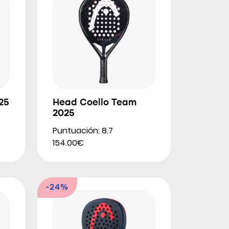
25
Head Coello Team
2025
Puntuación: 8.7
154.00€
-24%