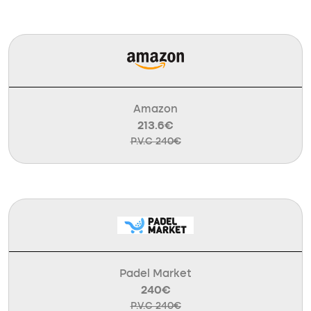
Amazon
213.6€
P.V.C 240€
Padel Market
240€
P.V.C 240€