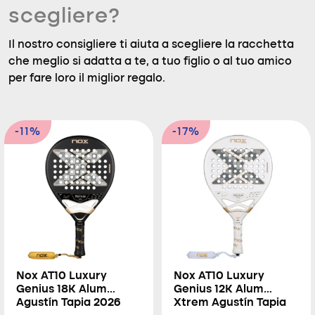
scegliere?
Il nostro consigliere ti aiuta a scegliere la racchetta
che meglio si adatta a te, a tuo figlio o al tuo amico
per fare loro il miglior regalo.
-11%
-17%
Nox AT10 Luxury
Nox AT10 Luxury
Genius 18K Alum
Genius 12K Alum
Agustín Tapia 2026
Xtrem Agustín Tapia