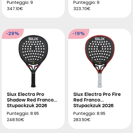
2026
Punteggio: 9
Punteggio: 9
347.10€
323.70€
-29%
-19%
Siux Electra Pro
Siux Electra Pro Fire
Shadow Red Franco
Red Franco
Stupackzuk 2026
Stupackzuk 2026
Punteggio: 8.95
Punteggio: 8.95
248.50€
283.50€