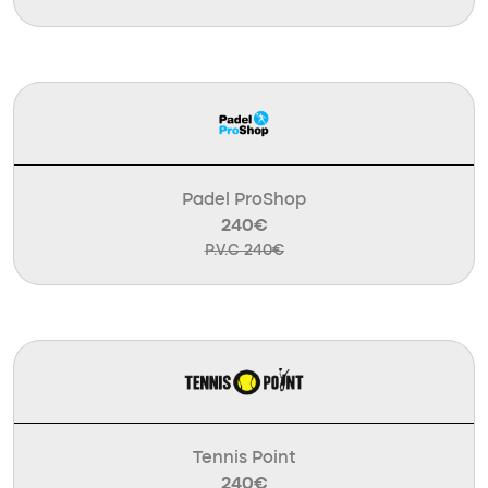
Padel ProShop
240€
P.V.C 240€
Tennis Point
240€