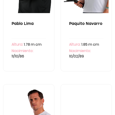
Pablo Lima
Paquito Navarro
Altura:
1.78 m cm
Altura:
1.85 m cm
Nacimiento:
Nacimiento:
11/10/86
10/02/89