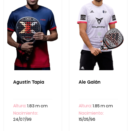
Agustín Tapia
Ale Galán
Altura:
1.83 m cm
Altura:
1.85 m cm
Nacimiento:
Nacimiento:
24/07/99
15/05/96