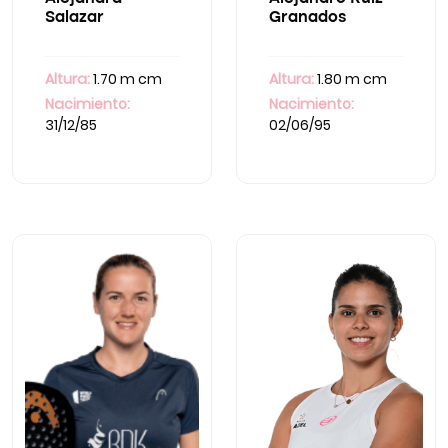
Salazar
Granados
Altura:
1.70 m cm
Altura:
1.80 m cm
Nacimiento:
Nacimiento:
31/12/85
02/06/95