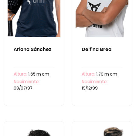
Ariana Sánchez
Delfina Brea
Altura:
1.65 m cm
Altura:
1.70 m cm
Nacimiento:
Nacimiento:
09/07/97
19/12/99