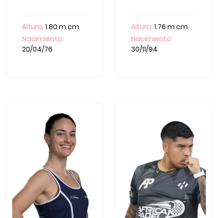
Altura:
1.80 m cm
Altura:
1.76 m cm
Nacimiento:
Nacimiento:
20/04/76
30/11/94