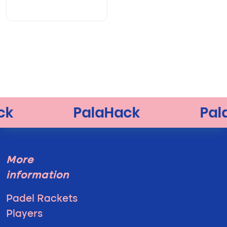
More
information
Padel Rackets
Players