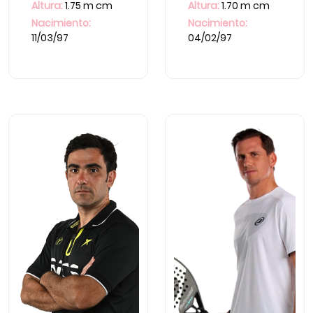
Altura:
1.75 m cm
Altura:
1.70 m cm
Nacimiento:
Nacimiento:
11/03/97
04/02/97