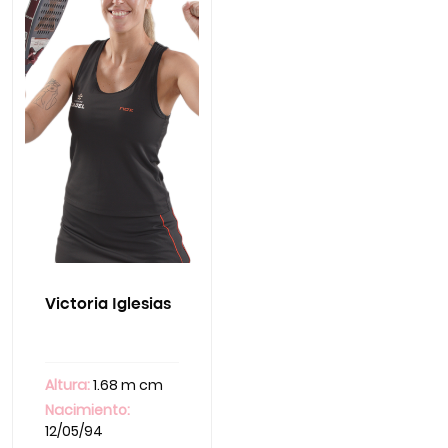
Victoria Iglesias
Altura:
1.68 m cm
Nacimiento:
12/05/94