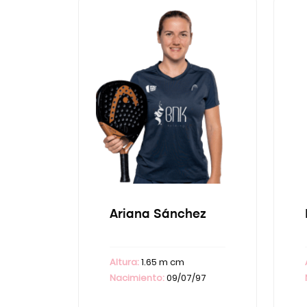
Ariana Sánchez
Altura:
1.65 m cm
Nacimiento:
09/07/97