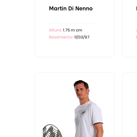
Martin Di Nenno
Altura:
1.75 m cm
Nacimiento:
11/03/97