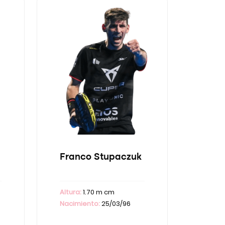
Franco Stupaczuk
Altura:
1.70 m cm
Nacimiento:
25/03/96