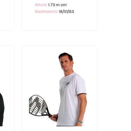
Altura:
1.73 m cm
Nacimiento:
16/01/83