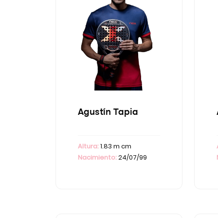
Agustín Tapia
Altura:
1.83 m cm
Nacimiento:
24/07/99