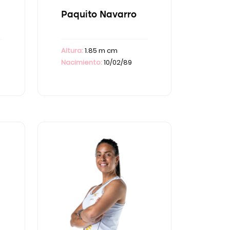
Paquito Navarro
Altura:
1.85 m cm
Nacimiento:
10/02/89