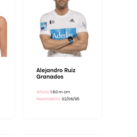
Alejandro Ruiz
Granados
Altura:
1.80 m cm
Nacimiento:
02/06/95