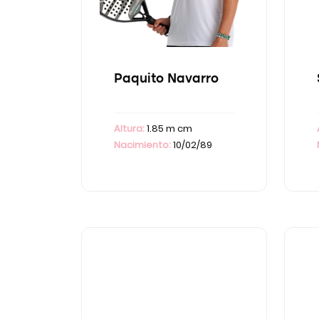
Paquito Navarro
Altura:
1.85 m cm
Nacimiento:
10/02/89