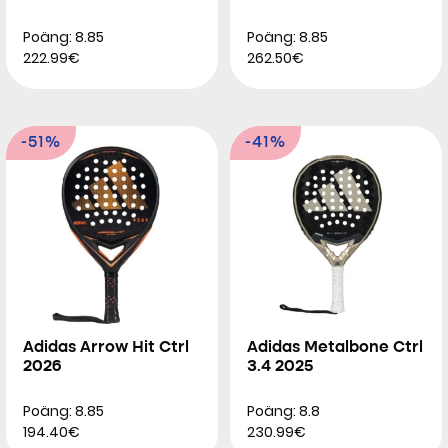
Poäng: 8.85
Poäng: 8.85
222.99€
262.50€
-51%
-41%
Adidas Arrow Hit Ctrl
Adidas Metalbone Ctrl
2026
3.4 2025
Poäng: 8.85
Poäng: 8.8
194.40€
230.99€