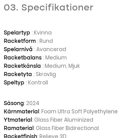
03. Specifikationer
: Kvinna
Spelartyp
: Rund
Racketform
: Avancerad
Spelarnivå
: Medium
Racketbalans
: Medium, Mjuk
Racketkänsla
: Skrovlig
Racketyta
: Kontroll
Speltyp
: 2024
Säsong
: Foam Ultra Soft Polyethylene
Kärnmaterial
: Glass Fiber Aluminized
Ytmaterial
: Glass Fiber Bidirectional
Ramaterial
: Relieve 3D
Racketfinish