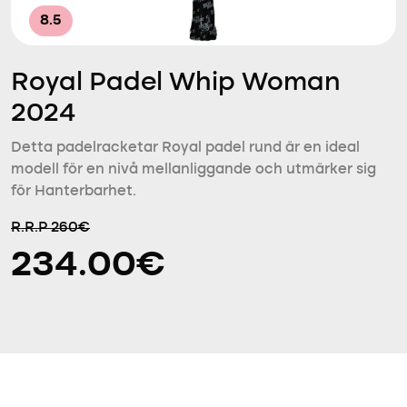
8.5
Royal Padel Whip Woman
2024
Detta padelracketar Royal padel rund är en ideal
modell för en nivå mellanliggande och utmärker sig
för Hanterbarhet.
R.R.P 260€
234.00€