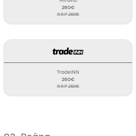
Miravia
260€
R.R.P 260€
TradeINN
260€
R.R.P 260€