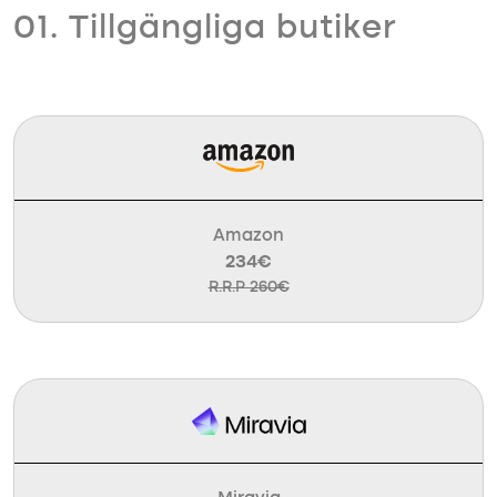
01. Tillgängliga butiker
Amazon
234€
R.R.P 260€