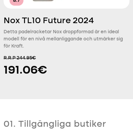
8.7
Nox TL10 Future 2024
Detta padelracketar Nox droppformad är en ideal
modell för en nivå mellanliggande och utmärker sig
för Kraft.
R.R.P 244.95€
191.06€
01. Tillgängliga butiker