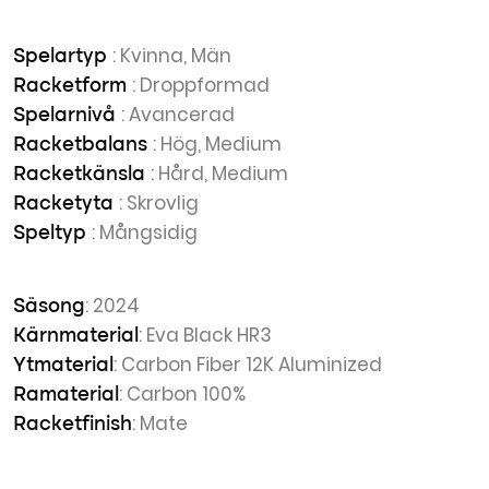
: Kvinna, Män
Spelartyp
: Droppformad
Racketform
: Avancerad
Spelarnivå
: Hög, Medium
Racketbalans
: Hård, Medium
Racketkänsla
: Skrovlig
Racketyta
: Mångsidig
Speltyp
: 2024
Säsong
: Eva Black HR3
Kärnmaterial
: Carbon Fiber 12K Aluminized
Ytmaterial
: Carbon 100%
Ramaterial
: Mate
Racketfinish