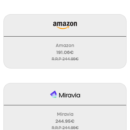
Amazon
191.06€
R.R.P 244.95€
Miravia
244.95€
R.R.P 244.95€