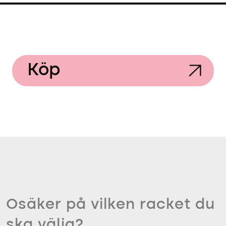
Köp
Osäker på vilken racket du
ska välja?