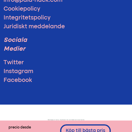
info@pala-hack.com
Cookiepolicy
Integritetspolicy
Juridiskt meddelande
Sociala
Medier
Twitter
Instagram
Facebook
precio desde
Köp till bästa pris