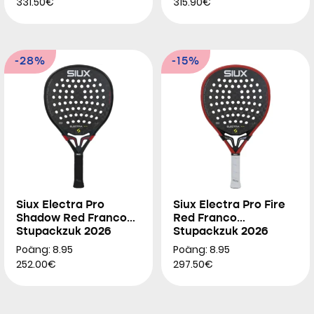
331.50€
315.90€
-28%
-15%
Siux Electra Pro
Siux Electra Pro Fire
Shadow Red Franco
Red Franco
Stupackzuk 2026
Stupackzuk 2026
Poäng: 8.95
Poäng: 8.95
252.00€
297.50€