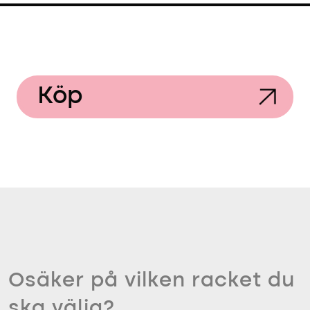
Köp
Osäker på vilken racket du
ska välja?