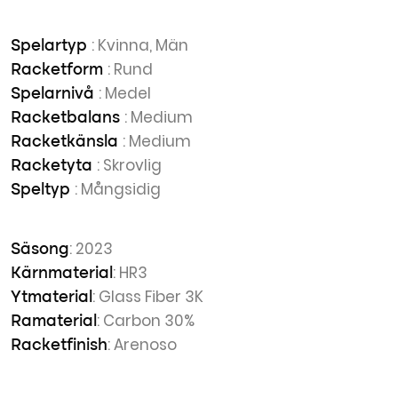
: Kvinna, Män
Spelartyp
: Rund
Racketform
: Medel
Spelarnivå
: Medium
Racketbalans
: Medium
Racketkänsla
: Skrovlig
Racketyta
: Mångsidig
Speltyp
: 2023
Säsong
: HR3
Kärnmaterial
: Glass Fiber 3K
Ytmaterial
: Carbon 30%
Ramaterial
: Arenoso
Racketfinish