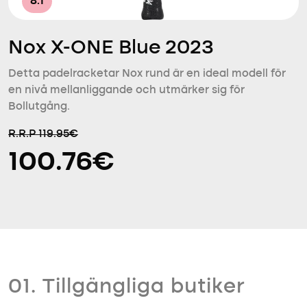
8.1
Nox X-ONE Blue 2023
Detta padelracketar Nox rund är en ideal modell för
en nivå mellanliggande och utmärker sig för
Bollutgång.
R.R.P 119.95€
100.76€
01. Tillgängliga butiker