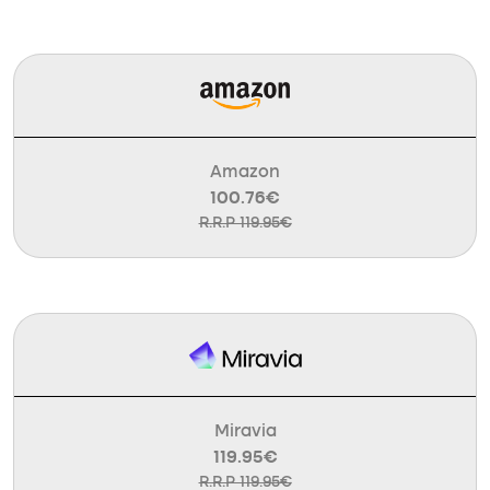
Amazon
100.76€
R.R.P 119.95€
Miravia
119.95€
R.R.P 119.95€