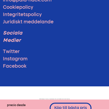
info@pala-hack.com
Cookiepolicy
Integritetspolicy
Juridiskt meddelande
Sociala
Medier
Twitter
Instagram
Facebook
precio desde
Köp till bästa pris