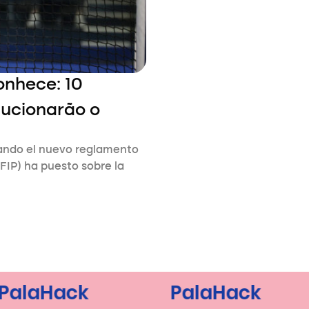
onhece: 10
ucionarão o
ando el nuevo reglamento
FIP) ha puesto sobre la