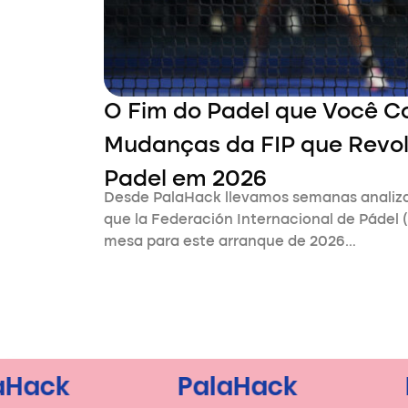
O Fim do Padel que Você C
Mudanças da FIP que Revol
Padel em 2026
Desde PalaHack llevamos semanas analiz
que la Federación Internacional de Pádel (
mesa para este arranque de 2026…