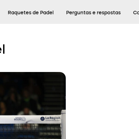
Raquetes de Padel
Perguntas e respostas
C
l