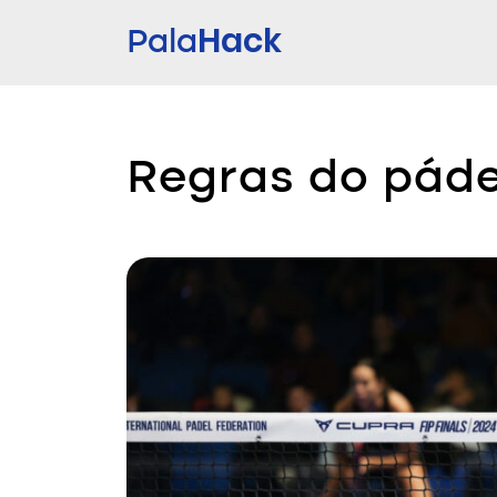
Hack
Pala
Regras do páde