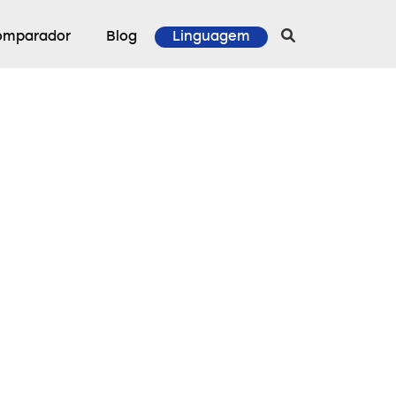
omparador
Blog
Linguagem