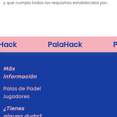
y que cumpla todos los requisitos establecidos por…
Más
información
Palas de Padel
Jugadores
¿Tienes
alguna duda?