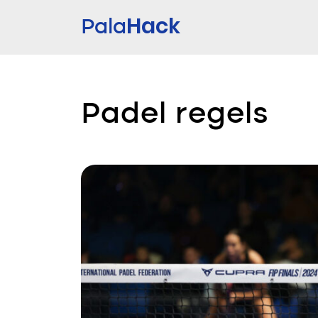
Hack
Pala
Padel regels