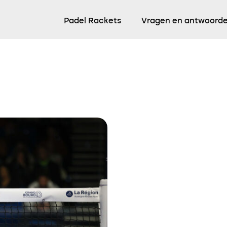
Padel Rackets
Vragen en antwoord