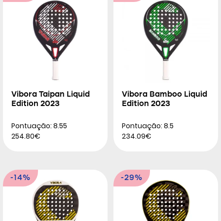
Vibora Taipan Liquid
Vibora Bamboo Liquid
Edition 2023
Edition 2023
Pontuação: 8.55
Pontuação: 8.5
254.80€
234.09€
-14%
-29%