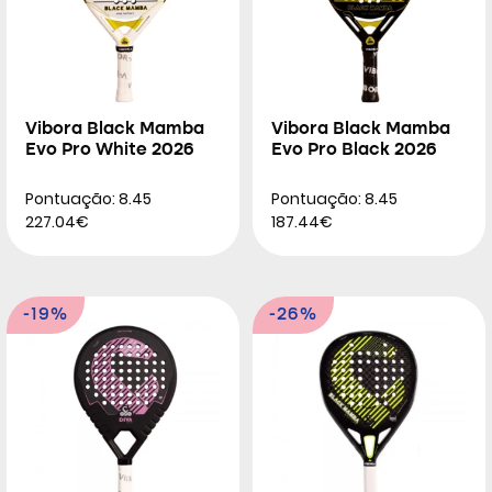
Vibora Black Mamba
Vibora Black Mamba
Evo Pro White 2026
Evo Pro Black 2026
Pontuação: 8.45
Pontuação: 8.45
227.04€
187.44€
-19%
-26%