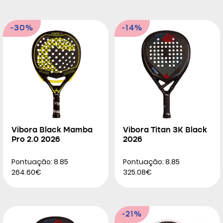
-30%
-14%
Vibora Black Mamba
Vibora Titan 3K Black
Pro 2.0 2026
2026
Pontuação: 8.85
Pontuação: 8.85
264.60€
325.08€
-21%