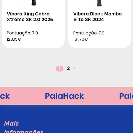
Vibora King Cobra
Vibora Black Mamba
Xtreme 3K 2.0 2025
Elite 3K 2024
Pontuação: 7.9
Pontuação: 7.9
123.15€
181.70€
1
2
»
Mais