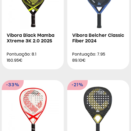
Vibora Black Mamba
Vibora Belcher Classic
Xtreme 3K 2.0 2025
Fiber 2024
Pontuação: 8.1
Pontuação: 7.95
160.95€
89.10€
-33%
-21%