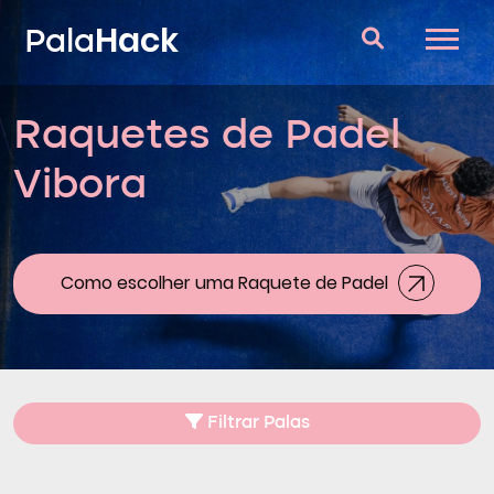
Hack
Pala
Raquetes de Padel
Raquetes de Padel
Vibora
Perguntas e respostas
Comparador
Blog
Como escolher uma Raquete de Padel
Filtrar Palas