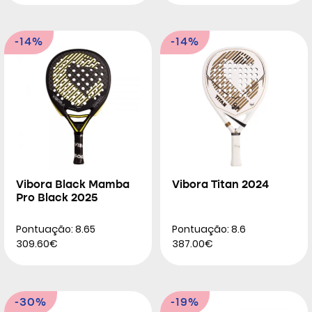
-14%
-14%
Vibora Black Mamba
Vibora Titan 2024
Pro Black 2025
Pontuação: 8.65
Pontuação: 8.6
309.60€
387.00€
-30%
-19%