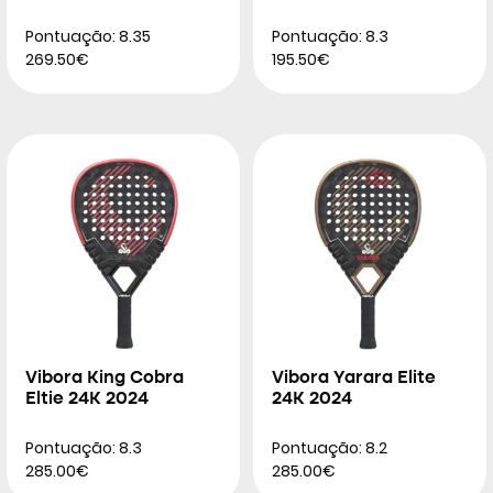
Pontuação: 8.35
Pontuação: 8.3
269.50€
195.50€
Vibora King Cobra
Vibora Yarara Elite
Eltie 24K 2024
24K 2024
Pontuação: 8.3
Pontuação: 8.2
285.00€
285.00€