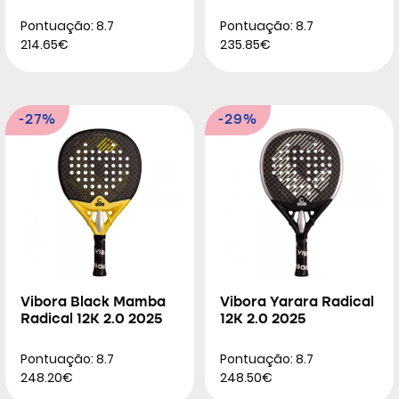
Pontuação: 8.7
Pontuação: 8.7
214.65€
235.85€
-27%
-29%
Vibora Black Mamba
Vibora Yarara Radical
Radical 12K 2.0 2025
12K 2.0 2025
Pontuação: 8.7
Pontuação: 8.7
248.20€
248.50€