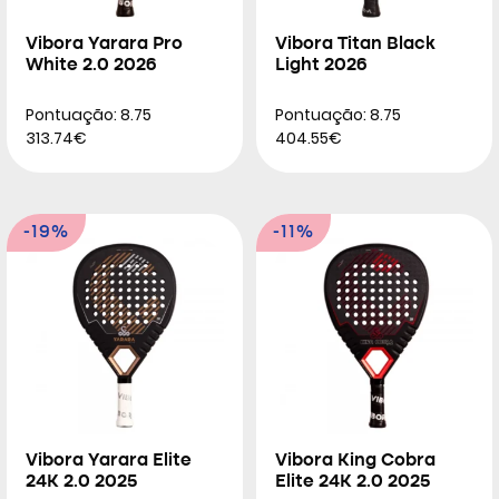
Vibora Yarara Pro
Vibora Titan Black
White 2.0 2026
Light 2026
Pontuação: 8.75
Pontuação: 8.75
313.74€
404.55€
-19%
-11%
Vibora Yarara Elite
Vibora King Cobra
24K 2.0 2025
Elite 24K 2.0 2025