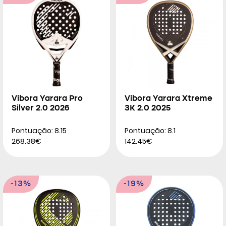
Vibora Yarara Pro
Vibora Yarara Xtreme
Silver 2.0 2026
3K 2.0 2025
Pontuação: 8.15
Pontuação: 8.1
268.38€
142.45€
-13%
-19%