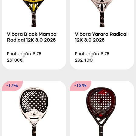
Vibora Black Mamba
Vibora Yarara Radical
Radical 12K 3.0 2026
12K 3.0 2026
Pontuação: 8.75
Pontuação: 8.75
261.80€
292.40€
-17%
-13%