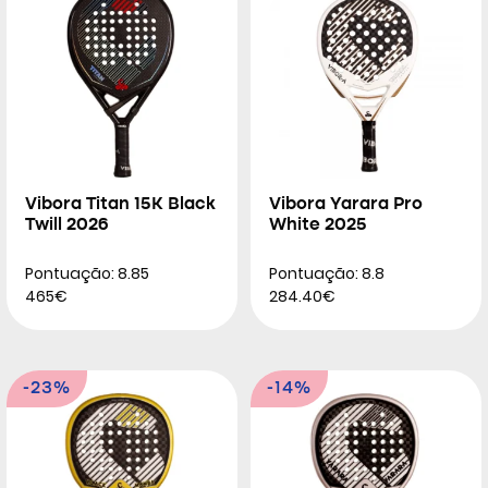
Vibora Titan 15K Black
Vibora Yarara Pro
Twill 2026
White 2025
Pontuação: 8.85
Pontuação: 8.8
465€
284.40€
-23%
-14%