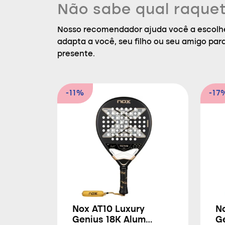
Não sabe qual raquet
Nosso recomendador ajuda você a escolhe
adapta a você, seu filho ou seu amigo par
presente.
-11%
-17
Nox AT10 Luxury
N
Genius 18K Alum
G