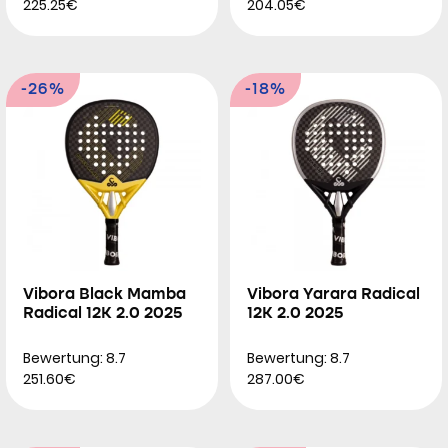
225.25€
204.05€
-26%
-18%
Vibora Black Mamba
Vibora Yarara Radical
Radical 12K 2.0 2025
12K 2.0 2025
Bewertung: 8.7
Bewertung: 8.7
251.60€
287.00€