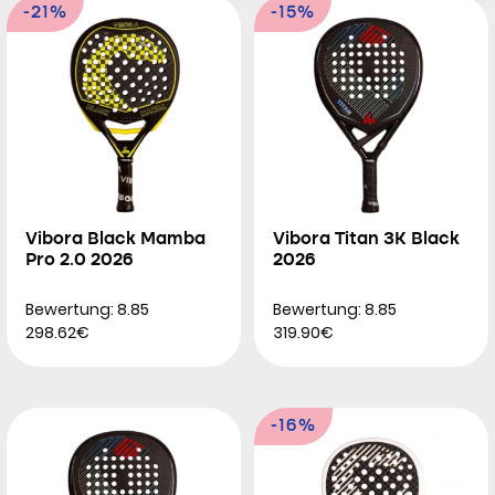
-21%
-15%
Vibora Black Mamba
Vibora Titan 3K Black
Pro 2.0 2026
2026
Bewertung: 8.85
Bewertung: 8.85
298.62€
319.90€
-16%