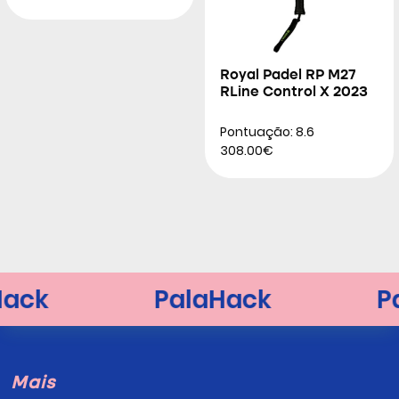
Royal Padel RP M27
RLine Control X 2023
Pontuação: 8.6
308.00€
Mais