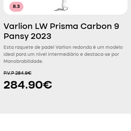
8.3
Varlion LW Prisma Carbon 9
Pansy 2023
Esta raquete de padel Varlion redonda é um modelo
ideal para um nível intermediário e destaca-se por
Manobrabilidade.
P.V.P 284.9€
284.90€