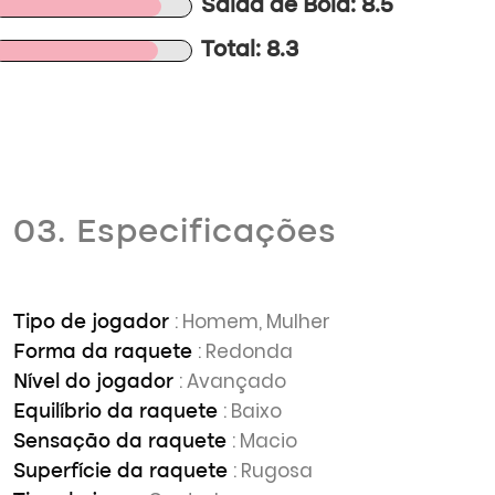
Saída de Bola: 8.5
Total: 8.3
03. Especificações
: Homem, Mulher
Tipo de jogador
: Redonda
Forma da raquete
: Avançado
Nível do jogador
: Baixo
Equilíbrio da raquete
: Macio
Sensação da raquete
: Rugosa
Superfície da raquete