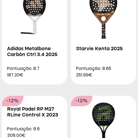
Adidas Metalbone
Starvie Kenta 2025
Carbón Ctrl 3.4 2025
Pontuação: 8.7
Pontuação: 8.65
187.20€
251.99€
-12%
-12%
Royal Padel RP M27
RLine Control X 2023
Pontuação: 8.6
308.00€