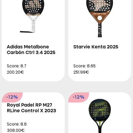
Adidas Metalbone
Starvie Kenta 2025
Carbón Ctrl 3.4 2025
Score: 8.7
Score: 8.65
200.20€
251.99€
-12%
-12%
Royal Padel RP M27
RLine Control X 2023
Score: 8.6
308.00€