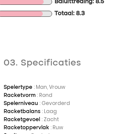
Baluittreding: 8.5
Totaal: 8.3
03. Specificaties
: Man, Vrouw
Spelertype
: Rond
Racketvorm
: Gevorderd
Spelerniveau
: Laag
Racketbalans
: Zacht
Racketgevoel
: Ruw
Racketoppervlak