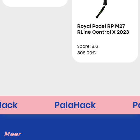
Royal Padel RP M27
RLine Control X 2023
Score: 8.6
308.00€
Meer