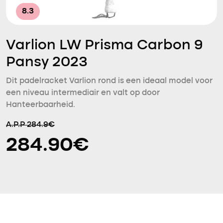
8.3
Varlion LW Prisma Carbon 9
Pansy 2023
Dit padelracket Varlion rond is een ideaal model voor
een niveau intermediair en valt op door
Hanteerbaarheid.
A.P.P 284.9€
284.90€