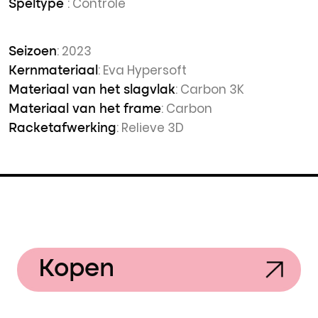
: Controle
Speltype
: 2023
Seizoen
: Eva Hypersoft
Kernmateriaal
: Carbon 3K
Materiaal van het slagvlak
: Carbon
Materiaal van het frame
: Relieve 3D
Racketafwerking
Kopen