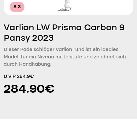
8.3
Varlion LW Prisma Carbon 9
Pansy 2023
Dieser Padelschläger Varlion rund ist ein ideales
Modell für ein Niveau mittelstufe und zeichnet sich
durch Handhabung.
U.V.P 284.9€
284.90€