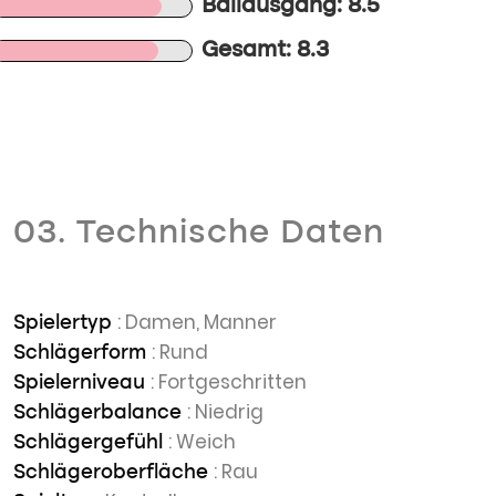
Ballausgang: 8.5
Gesamt: 8.3
03. Technische Daten
: Damen, Manner
Spielertyp
: Rund
Schlägerform
: Fortgeschritten
Spielerniveau
: Niedrig
Schlägerbalance
: Weich
Schlägergefühl
: Rau
Schlägeroberfläche