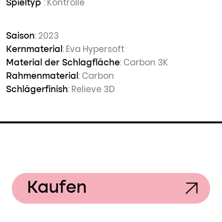
: Kontrolle
Spieltyp
: 2023
Saison
: Eva Hypersoft
Kernmaterial
: Carbon 3K
Material der Schlagfläche
: Carbon
Rahmenmaterial
: Relieve 3D
Schlägerfinish
Kaufen