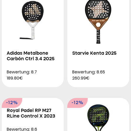
Adidas Metalbone
Starvie Kenta 2025
Carbón Ctrl 3.4 2025
Bewertung: 8.7
Bewertung: 8.65
189.80€
260.99€
-12%
-12%
Royal Padel RP M27
RLine Control X 2023
Bewertung: 8.6