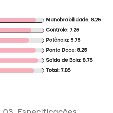
Manobrabilidade: 8.25
Controle: 7.25
Potência: 6.75
Ponto Doce: 8.25
Saída de Bola: 8.75
Total: 7.85
03. Especificações