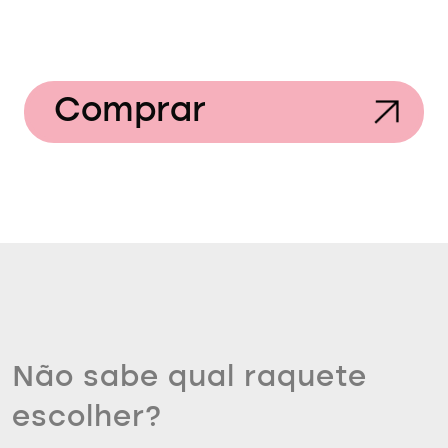
Comprar
Não sabe qual raquete
escolher?