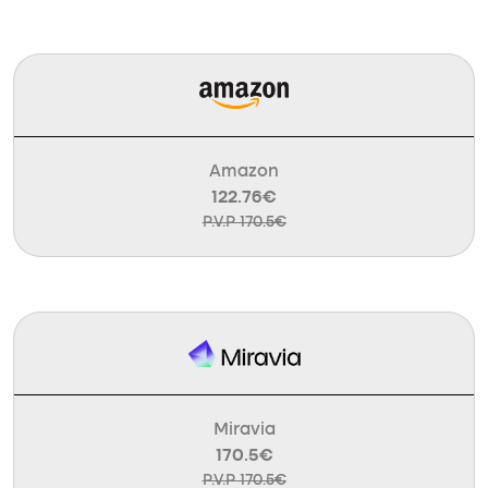
Amazon
122.76€
P.V.P 170.5€
Miravia
170.5€
P.V.P 170.5€