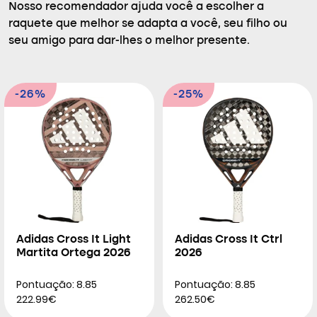
Nosso recomendador ajuda você a escolher a
raquete que melhor se adapta a você, seu filho ou
seu amigo para dar-lhes o melhor presente.
-26%
-25%
Adidas Cross It Light
Adidas Cross It Ctrl
Martita Ortega 2026
2026
Pontuação: 8.85
Pontuação: 8.85
222.99€
262.50€