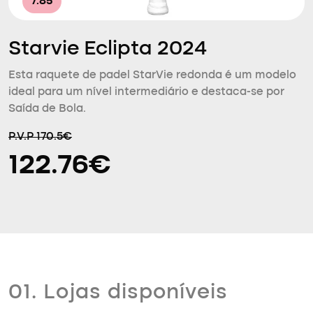
7.85
Starvie Eclipta 2024
Esta raquete de padel StarVie redonda é um modelo
ideal para um nível intermediário e destaca-se por
Saída de Bola.
P.V.P 170.5€
122.76€
01. Lojas disponíveis