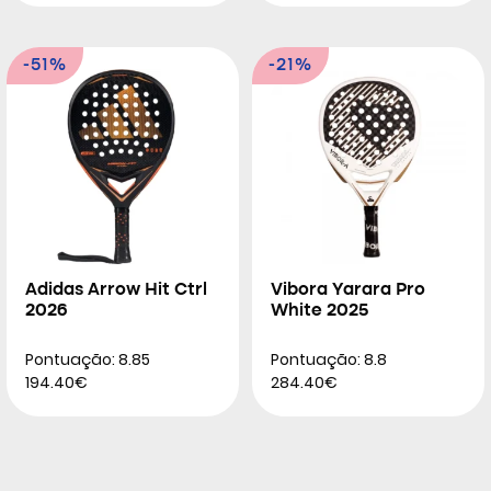
-51%
-21%
Adidas Arrow Hit Ctrl
Vibora Yarara Pro
2026
White 2025
Pontuação: 8.85
Pontuação: 8.8
194.40€
284.40€