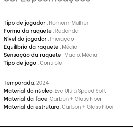
: Homem, Mulher
Tipo de jogador
: Redonda
Forma da raquete
: Iniciação
Nível do jogador
: Médio
Equilíbrio da raquete
: Macio, Média
Sensação da raquete
: Controle
Tipo de jogo
: 2024
Temporada
: Eva Ultra Speed Soft
Material do núcleo
: Carbon + Glass Fiber
Material da face
: Carbon + Glass Fiber
Material da estrutura