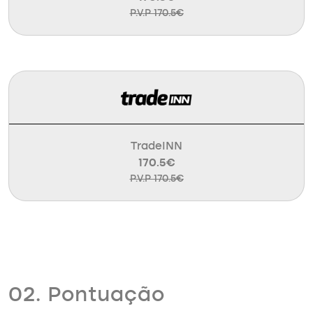
P.V.P 170.5€
TradeINN
170.5€
P.V.P 170.5€
02. Pontuação