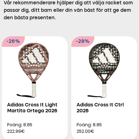
Vår rekommenderare hjälper dig att välja racket som
passar dig, ditt barn eller din vän bäst för att ge dem
den bästa presenten.
-26%
-28%
Adidas Cross It Light
Adidas Cross It Ctrl
Martita Ortega 2026
2026
Poäng: 8.85
Poäng: 8.85
222.99€
252.00€