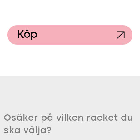
Köp
Osäker på vilken racket du
ska välja?