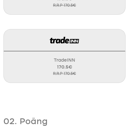
R.R.P 170.5€
TradeINN
170.5€
R.R.P 170.5€
02. Poäng