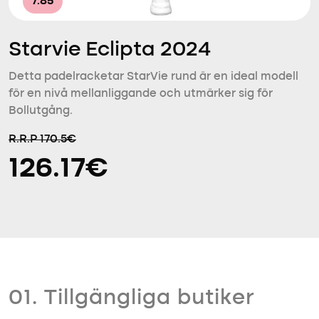
7.85
Starvie Eclipta 2024
Detta padelracketar StarVie rund är en ideal modell
för en nivå mellanliggande och utmärker sig för
Bollutgång.
R.R.P 170.5€
126.17€
01. Tillgängliga butiker