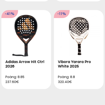
-41%
-11%
Adidas Arrow Hit Ctrl
Vibora Yarara Pro
2026
White 2025
Poäng: 8.85
Poäng: 8.8
237.60€
320.40€