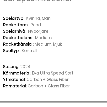
: Kvinna, Män
Spelartyp
: Rund
Racketform
: Nybörjare
Spelarnivå
: Medium
Racketbalans
: Medium, Mjuk
Racketkänsla
: Kontroll
Speltyp
: 2024
Säsong
: Eva Ultra Speed Soft
Kärnmaterial
: Carbon + Glass Fiber
Ytmaterial
: Carbon + Glass Fiber
Ramaterial