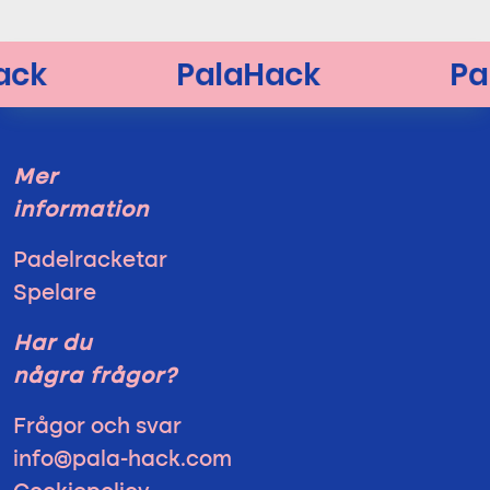
Mer
information
Padelracketar
Spelare
Har du
några frågor?
Frågor och svar
info@pala-hack.com