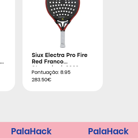
Siux Electra Pro Fire
Red Franco
Stupackzuk 2026
Pontuação: 8.95
283.50€