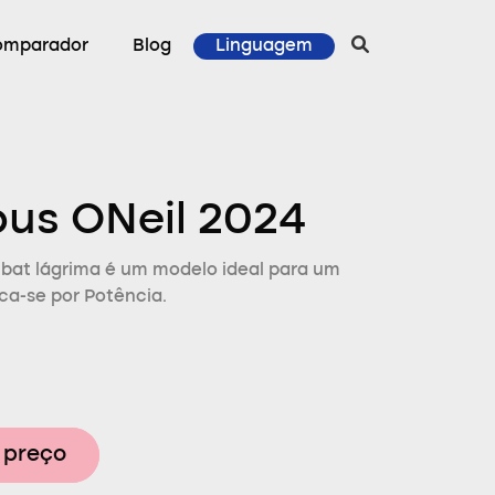
omparador
Blog
Linguagem
us ONeil 2024
bat lágrima é um modelo ideal para um
aca-se por Potência.
 preço