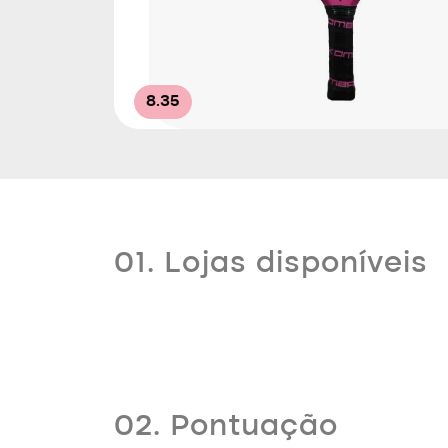
8.35
01. Lojas disponíveis
02. Pontuação