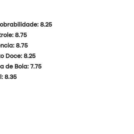
brabilidade: 8.25
role: 8.75
ncia: 8.75
o Doce: 8.25
a de Bola: 7.75
l: 8.35