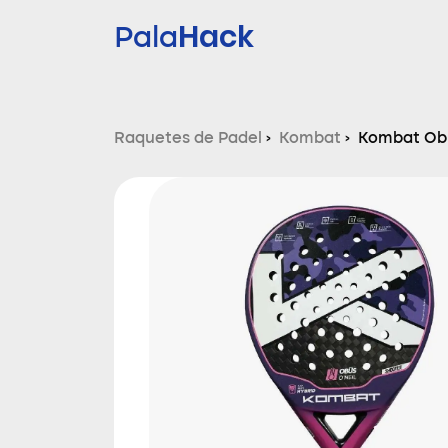
Hack
Pala
Raquetes de Padel
›
Kombat
›
Kombat Obu