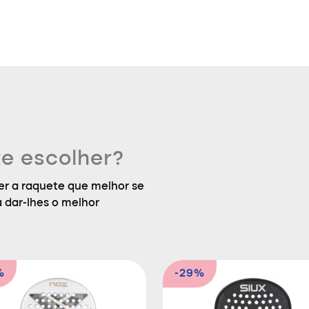
e escolher?
r a raquete que melhor se
a dar-lhes o melhor
%
-29%