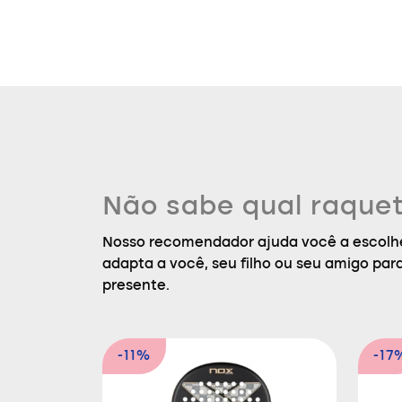
Não sabe qual raquet
Nosso recomendador ajuda você a escolhe
adapta a você, seu filho ou seu amigo par
presente.
-11%
-17