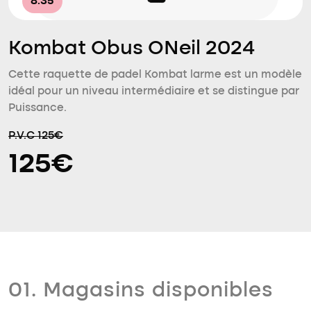
8.35
Kombat Obus ONeil 2024
Cette raquette de padel Kombat larme est un modèle
idéal pour un niveau intermédiaire et se distingue par
Puissance.
P.V.C 125€
125€
01. Magasins disponibles