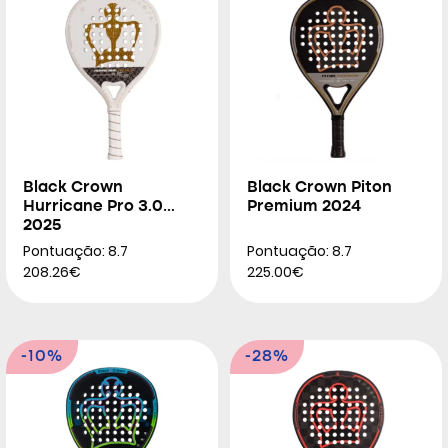
Black Crown
Black Crown Piton
Hurricane Pro 3.0
Premium 2024
2025
Pontuação: 8.7
Pontuação: 8.7
208.26€
225.00€
-10%
-28%