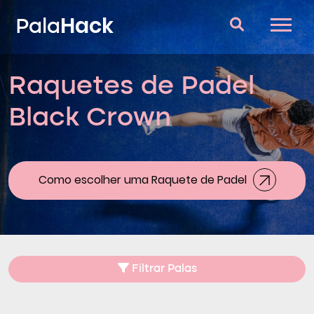
Hack
Pala
Raquetes de Padel
Raquetes de Padel
Black Crown
Perguntas e respostas
Comparador
Blog
Como escolher uma Raquete de Padel
Filtrar Palas