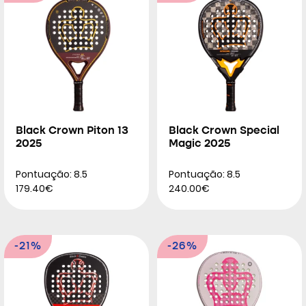
Black Crown Piton 13
Black Crown Special
2025
Magic 2025
Pontuação: 8.5
Pontuação: 8.5
179.40€
240.00€
-21%
-26%