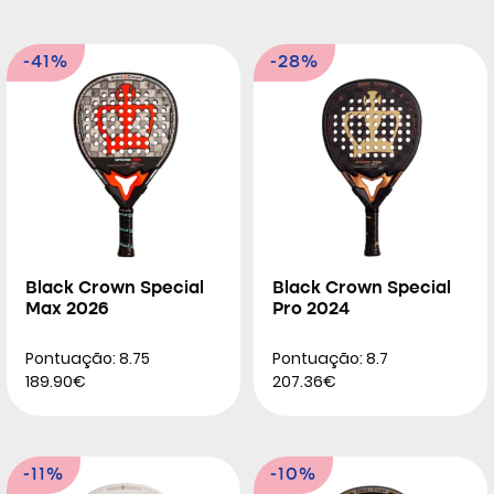
-41%
-28%
Black Crown Special
Black Crown Special
Max 2026
Pro 2024
Pontuação: 8.75
Pontuação: 8.7
189.90€
207.36€
-11%
-10%