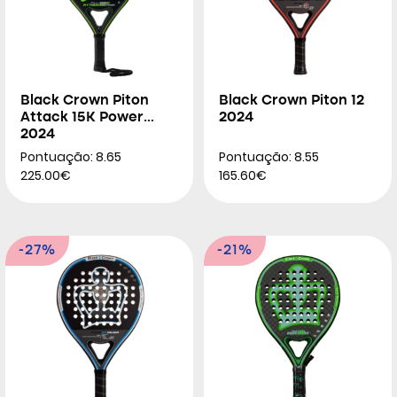
Black Crown Piton
Black Crown Piton 12
Attack 15K Power
2024
2024
Pontuação: 8.65
Pontuação: 8.55
225.00€
165.60€
-27%
-21%