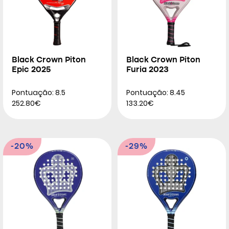
Black Crown Piton
Black Crown Piton
Epic 2025
Furia 2023
Pontuação: 8.5
Pontuação: 8.45
252.80€
133.20€
-20%
-29%