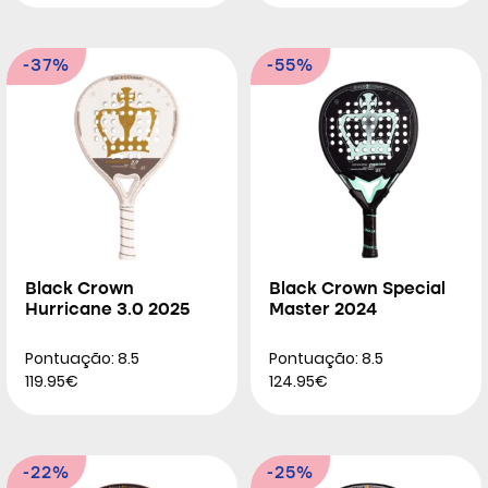
-37%
-55%
Black Crown
Black Crown Special
Hurricane 3.0 2025
Master 2024
Pontuação: 8.5
Pontuação: 8.5
119.95€
124.95€
-22%
-25%