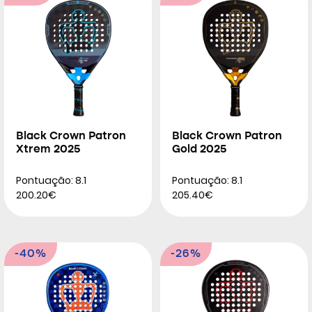
Black Crown Patron
Black Crown Patron
Xtrem 2025
Gold 2025
Pontuação: 8.1
Pontuação: 8.1
200.20€
205.40€
-40%
-26%