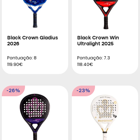
Black Crown Gladius
Black Crown Win
2026
Ultralight 2025
Pontuação: 8
Pontuação: 7.3
119.90€
118.40€
-26%
-23%