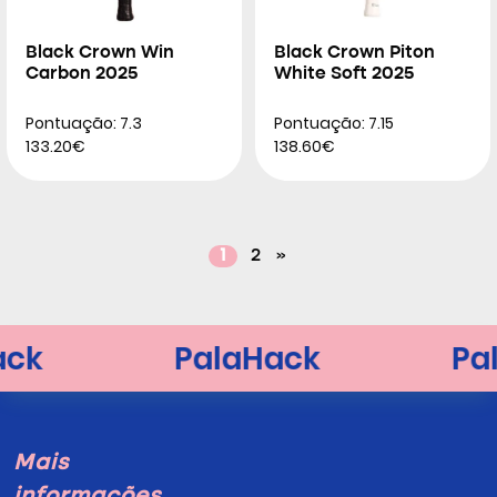
Black Crown Win
Black Crown Piton
Carbon 2025
White Soft 2025
Pontuação: 7.3
Pontuação: 7.15
133.20€
138.60€
1
2
»
Mais