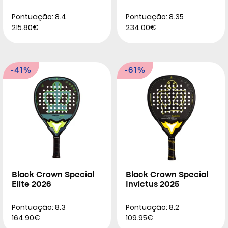
Pontuação: 8.4
Pontuação: 8.35
215.80€
234.00€
-41%
-61%
Black Crown Special
Black Crown Special
Elite 2026
Invictus 2025
Pontuação: 8.3
Pontuação: 8.2
164.90€
109.95€