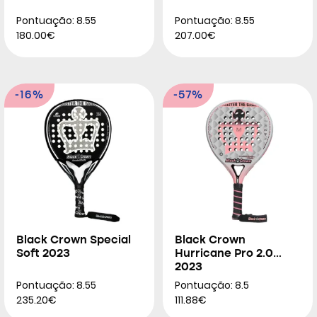
Pontuação: 8.55
Pontuação: 8.55
180.00€
207.00€
-16%
-57%
Black Crown Special
Black Crown
Soft 2023
Hurricane Pro 2.0
2023
Pontuação: 8.55
Pontuação: 8.5
235.20€
111.88€