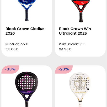
Black Crown Gladius
Black Crown Win
2026
Ultralight 2025
Puntuación: 8
Puntuación: 7.3
158.00€
94.90€
-33%
-23%