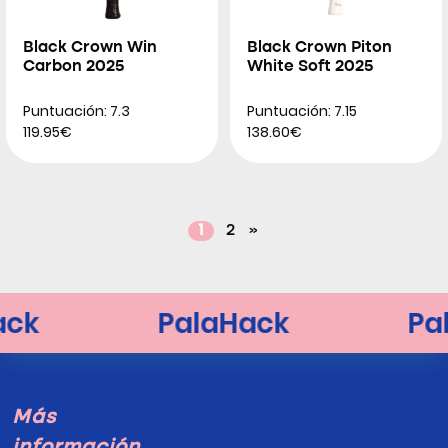
Black Crown Win
Black Crown Piton
Carbon 2025
White Soft 2025
Puntuación: 7.3
Puntuación: 7.15
119.95€
138.60€
1
2
»
Más