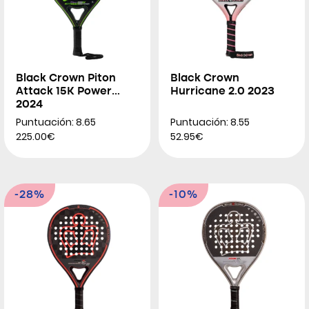
Black Crown Piton
Black Crown
Attack 15K Power
Hurricane 2.0 2023
2024
Puntuación: 8.65
Puntuación: 8.55
225.00€
52.95€
-28%
-10%