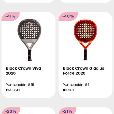
-41%
-40%
Black Crown Viva
Black Crown Gladius
2026
Force 2026
Puntuación: 8.15
Puntuación: 8.1
134.95€
119.90€
-23%
-21%