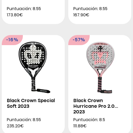
Puntuación: 8.55
Puntuación: 8.55
173.80€
167.90€
-16%
-57%
Black Crown Special
Black Crown
Soft 2023
Hurricane Pro 2.0
2023
Puntuación: 8.55
Puntuación: 8.5
235.20€
111.88€