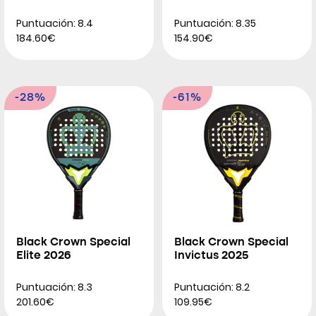
Puntuación: 8.4
Puntuación: 8.35
184.60€
154.90€
-28%
-61%
Black Crown Special
Black Crown Special
Elite 2026
Invictus 2025
Puntuación: 8.3
Puntuación: 8.2
201.60€
109.95€