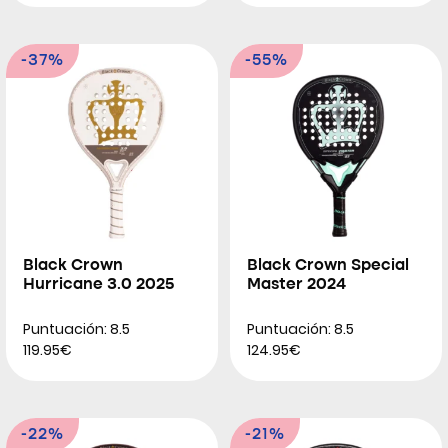
-37%
-55%
Black Crown
Black Crown Special
Hurricane 3.0 2025
Master 2024
Puntuación: 8.5
Puntuación: 8.5
119.95€
124.95€
-22%
-21%