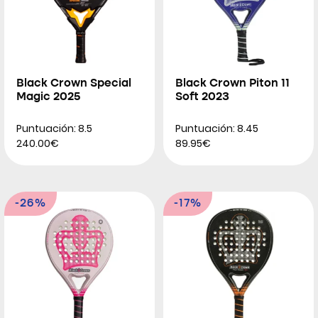
Black Crown Special
Black Crown Piton 11
Magic 2025
Soft 2023
Puntuación: 8.5
Puntuación: 8.45
240.00€
89.95€
-26%
-17%