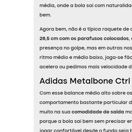
média, onde a bola sai com naturalid
bem.
Agora bem, não é a típica raquete de
26,5 cm com os parafusos colocados
,
presença no golpe, mas em outras no
ritmo médio e médio baixo, joga-se fá
acelera ou pedimos mais velocidade de
Adidas Metalbone Ctrl
Com esse balance médio alto sobre os
comportamento bastante particular de
muito na sua
comodidade de saída
mai
porque a bola sai bem sem precisar e
jogar confortável desde o fundo seja 