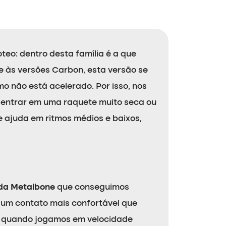
teo: dentro desta família é a que
e às versões Carbon, esta versão se
 não está acelerado. Por isso, nos
entrar em uma raquete muito seca ou
e ajuda em ritmos médios e baixos,
 da Metalbone
que conseguimos
 um contato mais confortável que
te quando jogamos em velocidade