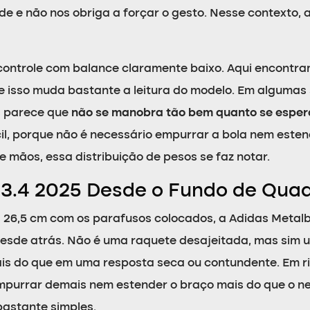
ade e não nos obriga a forçar o gesto. Nesse contexto
 controle com balance claramente baixo. Aqui encont
 e isso muda bastante a leitura do modelo. Em algumas
s parece que
não se manobra tão bem quanto se espera
cil, porque não é necessário empurrar a bola nem este
 mãos, essa distribuição de pesos se faz notar.
 3.4 2025 Desde o Fundo de Qua
 26,5 cm com os parafusos colocados, a Adidas Metal
sde atrás. Não é uma raquete desajeitada, mas sim u
s do que em uma resposta seca ou contundente. Em r
mpurrar demais nem estender o braço mais do que o ne
bastante simples.