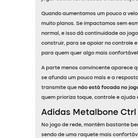
Quando aumentamos um pouco a veloci
muito planos. Se impactamos sem es
normal, e isso dá continuidade ao jog
construir, para se apoiar no control
para quem quer algo mais confortável 
A parte menos convincente aparece qu
se afunda um pouco mais e a respost
transmite que
não está focada no jog
quem prioriza toque, controle e ajuda
Adidas Metalbone Ctrl
No jogo de rede, mantém bastante be
sendo de uma raquete mais confortáv