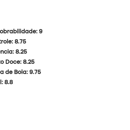
brabilidade: 9
role: 8.75
ncia: 8.25
o Doce: 8.25
a de Bola: 9.75
l: 8.8