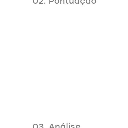
02. Pontuação
03. Análise