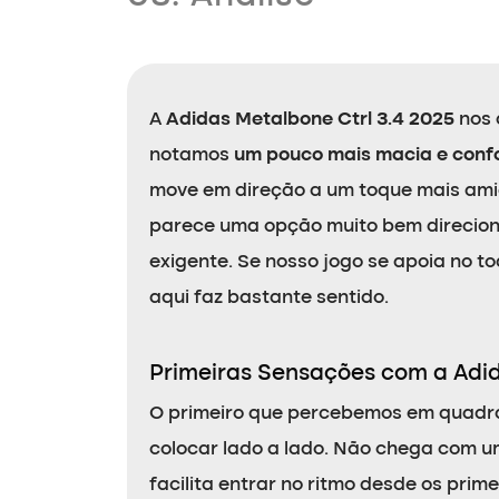
A
Adidas Metalbone Ctrl 3.4 2025
nos 
notamos
um pouco mais macia e conf
move em direção a um toque mais amig
parece uma opção muito bem direcion
exigente. Se nosso jogo se apoia no t
aqui faz bastante sentido.
Primeiras Sensações com a Adid
O primeiro que percebemos em quadra
colocar lado a lado. Não chega com 
facilita entrar no ritmo desde os pr