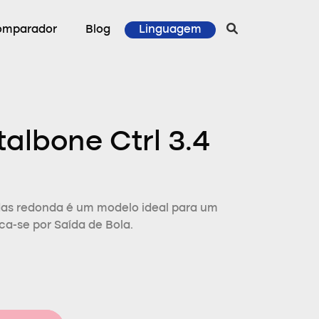
omparador
Blog
Linguagem
albone Ctrl 3.4
das redonda é um modelo ideal para um
ca-se por Saída de Bola.