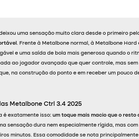
deixou uma sensação muito clara desde o primeiro pelo
ortável
. Frente à Metalbone normal, à Metalbone Hard 
ável e uma saída de bola mais generosa quando o ritmo
ada ao jogador avançado que quer controle, mas sem 
oque, na construção do ponto e em receber um pouco d
as Metalbone Ctrl 3.4 2025
 é exatamente isso:
um toque mais macio que o resto
uma sensação dura nem especialmente rígida, mas com
imeiros minutos. Essa comodidade se nota principalmen