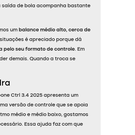
, a saída de bola acompanha bastante
ramos um
balance médio alto, cerca de
 situações é apreciado porque dá
 pelo seu formato de controle
. Em
nder demais. Quando a troca se
dra
bone Ctrl 3.4 2025 apresenta um
ma versão de controle que se apoia
itmo médio e médio baixo, gostamos
cessário. Essa ajuda faz com que