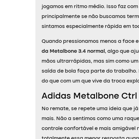
jogamos em ritmo médio. Isso faz com 
principalmente se não buscamos termin
sintamos especialmente rápida em tod
Quando pressionamos menos a face e
da Metalbone 3.4 normal
, algo que a
mãos ultrarrápidas, mas sim como u
saída de bola faça parte do trabalho.
do que com um que vive da troca explo
Adidas Metalbone Ctrl
No remate, se repete uma ideia que j
mais. Não a sentimos como uma raqu
controle confortável e mais amigável
totalmente essa menor resposta quan