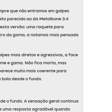
empre que não entramos em golpes
ito parecido ao da Metalbone 3.4
s esta versão: uma raquete para
entro da gama, a notamos mais pensada
pes mais diretos e agressivos, a face
ome e gama. Não fica morta, mas
parece muito mais coerente para
 bola desde o fundo.
e o fundo. A sensação geral continua
 e uma resposta agradável quando