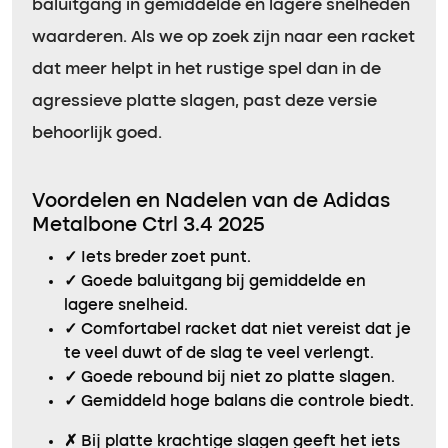
baluitgang in gemiddelde en lagere snelheden
waarderen. Als we op zoek zijn naar een racket
dat meer helpt in het rustige spel dan in de
agressieve platte slagen, past deze versie
behoorlijk goed.
Voordelen en Nadelen van de Adidas
Metalbone Ctrl 3.4 2025
✓
Iets breder zoet punt.
✓
Goede baluitgang bij gemiddelde en
lagere snelheid.
✓
Comfortabel racket dat niet vereist dat je
te veel duwt of de slag te veel verlengt.
✓
Goede rebound bij niet zo platte slagen.
✓
Gemiddeld hoge balans die controle biedt.
✗
Bij platte krachtige slagen geeft het iets