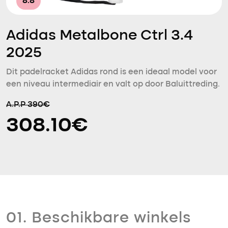
8.8
Adidas Metalbone Ctrl 3.4
2025
Dit padelracket Adidas rond is een ideaal model voor
een niveau intermediair en valt op door Baluittreding.
A.P.P 390€
308.10€
01. Beschikbare winkels