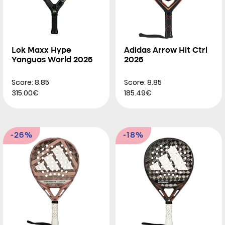
Lok Maxx Hype
Adidas Arrow Hit Ctrl
Yanguas World 2026
2026
Score: 8.85
Score: 8.85
315.00€
185.49€
-26%
-18%