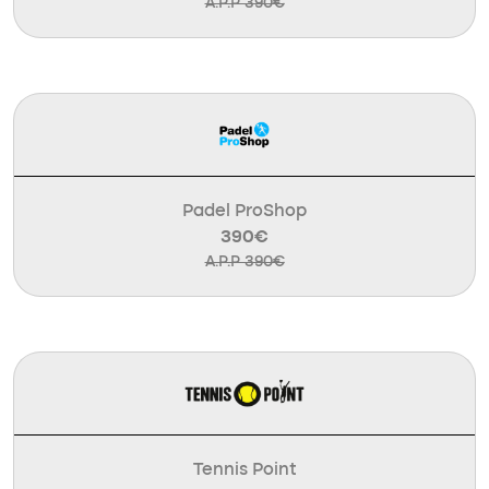
A.P.P 390€
Padel ProShop
390€
A.P.P 390€
Tennis Point