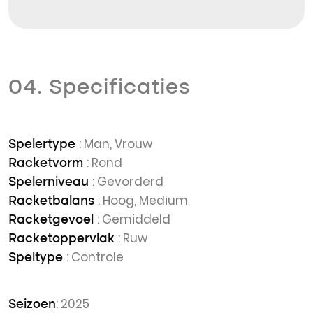
04. Specificaties
: Man, Vrouw
Spelertype
: Rond
Racketvorm
: Gevorderd
Spelerniveau
: Hoog, Medium
Racketbalans
: Gemiddeld
Racketgevoel
: Ruw
Racketoppervlak
: Controle
Speltype
: 2025
Seizoen