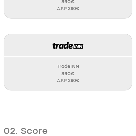
390€
A.P.P 390€
TradeINN
390€
A.P.P 390€
02. Score