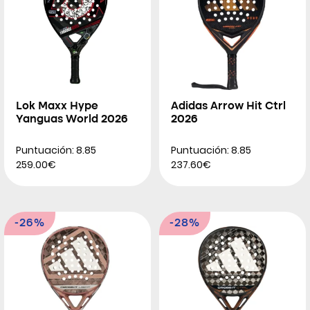
Lok Maxx Hype
Adidas Arrow Hit Ctrl
Yanguas World 2026
2026
Puntuación: 8.85
Puntuación: 8.85
259.00€
237.60€
-26%
-28%