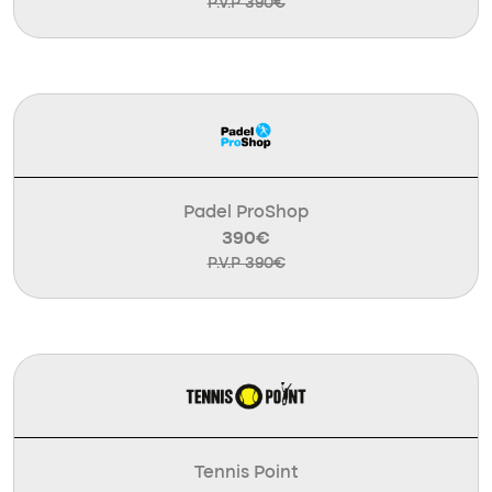
P.V.P 390€
Padel ProShop
390€
P.V.P 390€
Tennis Point