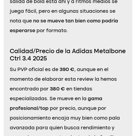
salida de bola está ahí y a ritmos medios se
juega fácil, pero en algunas situaciones se
nota que
no se mueve tan bien como podría
esperarse
por formato.
Calidad/Precio de la Adidas Metalbone
Ctrl 3.4 2025
Su PVP oficial es de
390 €
, aunque en el
momento de elaborar esta review la hemos
encontrado por
380 €
en tiendas
especializadas. Se mueve en la
gama
profesional/top
por precio, aunque por
posicionamiento encaja muy bien como pala
avanzada para quien busca rendimiento y