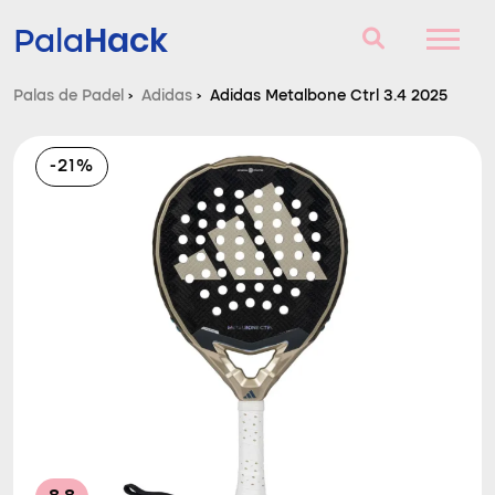
Hack
Pala
Palas de Padel
›
Adidas
›
Adidas Metalbone Ctrl 3.4 2025
Palas de Padel
-21%
Consultorio
Comparador
Blog