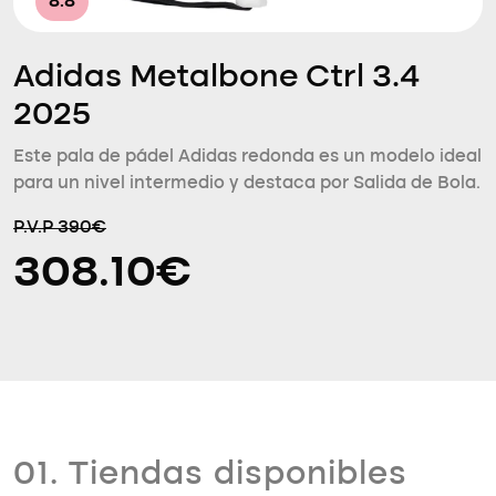
8.8
Adidas Metalbone Ctrl 3.4
2025
Este pala de pádel Adidas redonda es un modelo ideal
para un nivel intermedio y destaca por Salida de Bola.
P.V.P 390€
308.10€
01. Tiendas disponibles