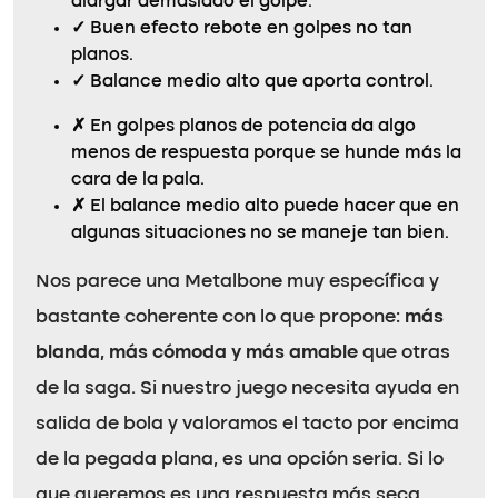
alargar demasiado el golpe.
✓
Buen efecto rebote en golpes no tan
planos.
✓
Balance medio alto que aporta control.
✗
En golpes planos de potencia da algo
menos de respuesta porque se hunde más la
cara de la pala.
✗
El balance medio alto puede hacer que en
algunas situaciones no se maneje tan bien.
Nos parece una Metalbone muy específica y
bastante coherente con lo que propone:
más
blanda, más cómoda y más amable
que otras
de la saga. Si nuestro juego necesita ayuda en
salida de bola y valoramos el tacto por encima
de la pegada plana, es una opción seria. Si lo
que queremos es una respuesta más seca,