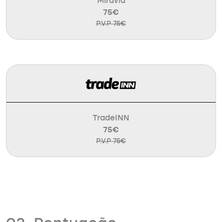
Miravia
75€
P.V.P 75€
TradeINN
75€
P.V.P 75€