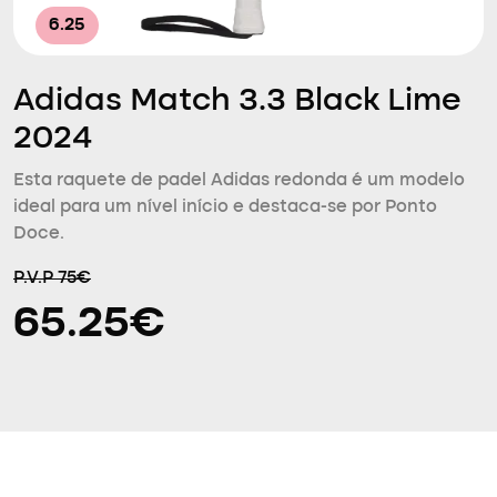
6.25
Adidas Match 3.3 Black Lime
2024
Esta raquete de padel Adidas redonda é um modelo
ideal para um nível início e destaca-se por Ponto
Doce.
P.V.P 75€
65.25€