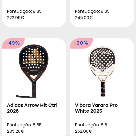
Pontuação: 8.85
Pontuação: 8.85
222.99€
245.00€
-49%
-30%
Adidas Arrow Hit Ctrl
Vibora Yarara Pro
2026
White 2025
Pontuação: 8.85
Pontuação: 8.8
205.20€
252.00€