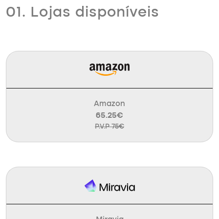
01. Lojas disponíveis
Amazon
65.25€
P.V.P 75€