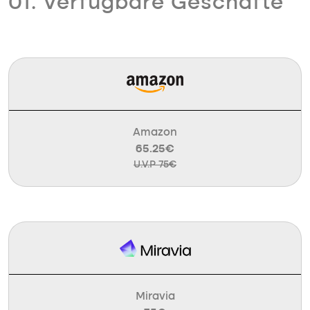
01. Verfügbare Geschäfte
Amazon
65.25€
U.V.P 75€
Miravia