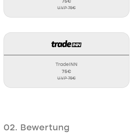
75€
U.V.P 75€
TradeINN
75€
U.V.P 75€
02. Bewertung