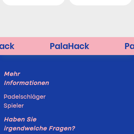
Mehr
Informationen
Padelschläger
Spieler
Haben Sie
irgendwelche Fragen?