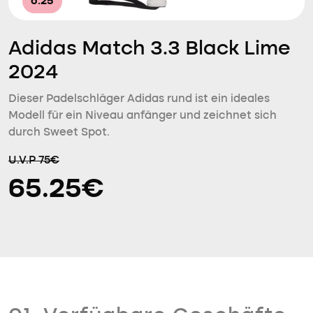
6.25
Adidas Match 3.3 Black Lime
2024
Dieser Padelschläger Adidas rund ist ein ideales
Modell für ein Niveau anfänger und zeichnet sich
durch Sweet Spot.
U.V.P 75€
65.25€