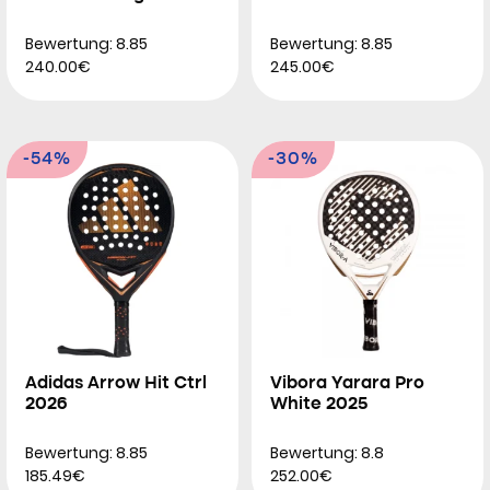
Bewertung: 8.85
Bewertung: 8.85
240.00€
245.00€
-54%
-30%
Adidas Arrow Hit Ctrl
Vibora Yarara Pro
2026
White 2025
Bewertung: 8.85
Bewertung: 8.8
185.49€
252.00€