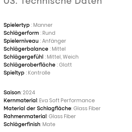
03. Technische Daten
: Manner
Spielertyp
: Rund
Schlägerform
: Anfänger
Spielerniveau
: Mittel
Schlägerbalance
: Mittel, Weich
Schlägergefühl
: Glatt
Schlägeroberfläche
: Kontrolle
Spieltyp
: 2024
Saison
: Eva Soft Performance
Kernmaterial
: Glass Fiber
Material der Schlagfläche
: Glass Fiber
Rahmenmaterial
: Mate
Schlägerfinish