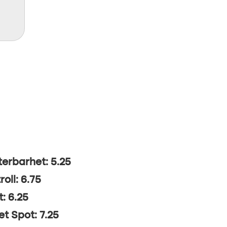
erbarhet: 5.25
roll: 6.75
t: 6.25
t Spot: 7.25