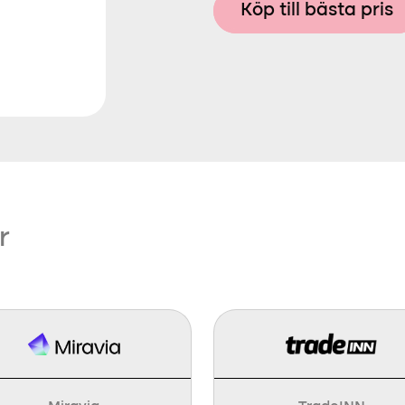
Köp till bästa pris
r