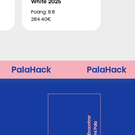
White 2025
Poäng: 8.8
284.40€