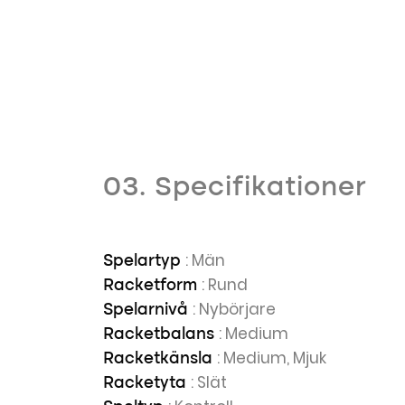
03. Specifikationer
: Män
Spelartyp
: Rund
Racketform
: Nybörjare
Spelarnivå
: Medium
Racketbalans
: Medium, Mjuk
Racketkänsla
: Slät
Racketyta