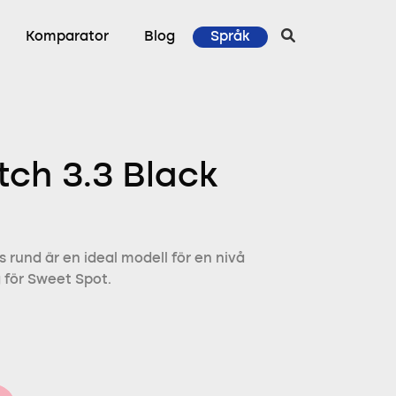
Komparator
Blog
Språk
ch 3.3 Black
 rund är en ideal modell för en nivå
 för Sweet Spot.