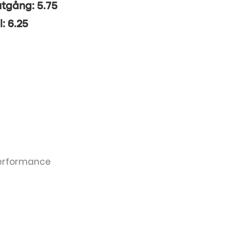
utgång: 5.75
l: 6.25
 Performance