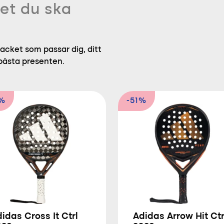
et du ska
acket som passar dig, ditt
 bästa presenten.
5%
-51%
idas Cross It Ctrl
Adidas Arrow Hit Ctr