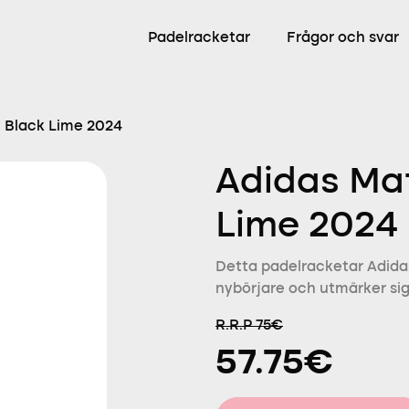
Padelracketar
Frågor och svar
 Black Lime 2024
Adidas Mat
Lime 2024
Detta padelracketar Adidas
nybörjare och utmärker sig
R.R.P 75€
57.75€