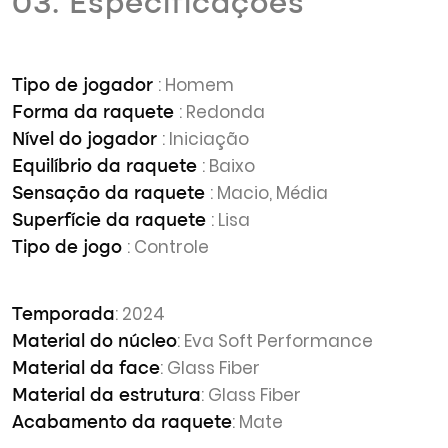
03. Especificações
: Homem
Tipo de jogador
: Redonda
Forma da raquete
: Iniciação
Nível do jogador
: Baixo
Equilíbrio da raquete
: Macio, Média
Sensação da raquete
: Lisa
Superfície da raquete
: Controle
Tipo de jogo
: 2024
Temporada
: Eva Soft Performance
Material do núcleo
: Glass Fiber
Material da face
: Glass Fiber
Material da estrutura
: Mate
Acabamento da raquete