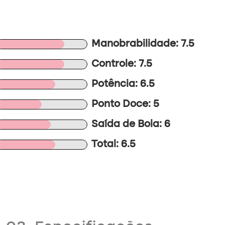
Manobrabilidade: 7.5
Controle: 7.5
Potência: 6.5
Ponto Doce: 5
Saída de Bola: 6
Total: 6.5