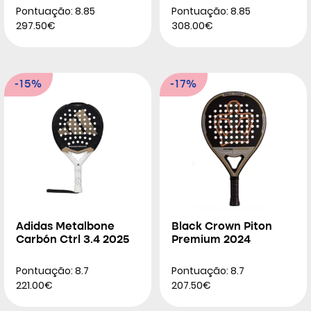
Pontuação: 8.85
Pontuação: 8.85
297.50€
308.00€
-15%
-17%
Adidas Metalbone
Black Crown Piton
Carbón Ctrl 3.4 2025
Premium 2024
Pontuação: 8.7
Pontuação: 8.7
221.00€
207.50€